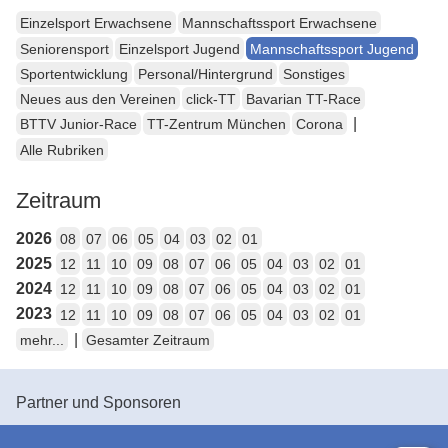
Einzelsport Erwachsene
Mannschaftssport Erwachsene
Seniorensport
Einzelsport Jugend
Mannschaftssport Jugend
Sportentwicklung
Personal/Hintergrund
Sonstiges
Neues aus den Vereinen
click-TT
Bavarian TT-Race
|
BTTV Junior-Race
TT-Zentrum München
Corona
Alle Rubriken
Zeitraum
2026
08
07
06
05
04
03
02
01
2025
12
11
10
09
08
07
06
05
04
03
02
01
2024
12
11
10
09
08
07
06
05
04
03
02
01
2023
12
11
10
09
08
07
06
05
04
03
02
01
|
mehr...
Gesamter Zeitraum
Partner und Sponsoren