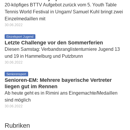
20-köpfiges BTTV Aufgebot zurück vom 5. Youth Table
Tennis World Festival in Ungarn/ Samuel Kuhl bringt zwei
Einzelmedaillen mit
30.06.2022
Einzelsport Jugend
Letzte Challenge vor den Sommerferien
Diesen Samstag: Verbandsranglistenturniere Jugend 13
und 19 in Hammelburg und Putzbrunn
30.06.2022
Seniorensport
Senioren-EM: Mehrere bayerische Vertreter
liegen gut im Rennen
Ab heute geht es in Rimini ans Eingemachte/Medaillen
sind möglich
30.06.2022
Rubriken