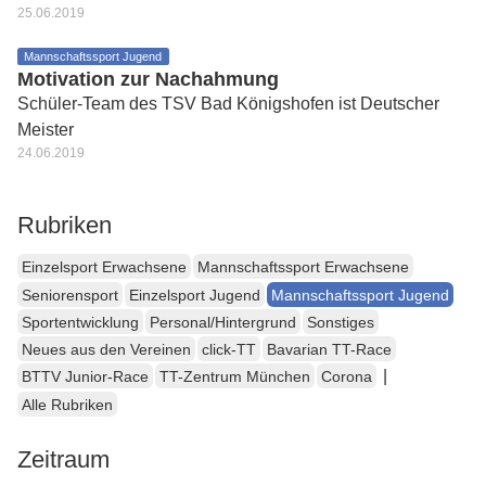
25.06.2019
Mannschaftssport Jugend
Motivation zur Nachahmung
Schüler-Team des TSV Bad Königshofen ist Deutscher
Meister
24.06.2019
Rubriken
Einzelsport Erwachsene
Mannschaftssport Erwachsene
Seniorensport
Einzelsport Jugend
Mannschaftssport Jugend
Sportentwicklung
Personal/Hintergrund
Sonstiges
Neues aus den Vereinen
click-TT
Bavarian TT-Race
|
BTTV Junior-Race
TT-Zentrum München
Corona
Alle Rubriken
Zeitraum