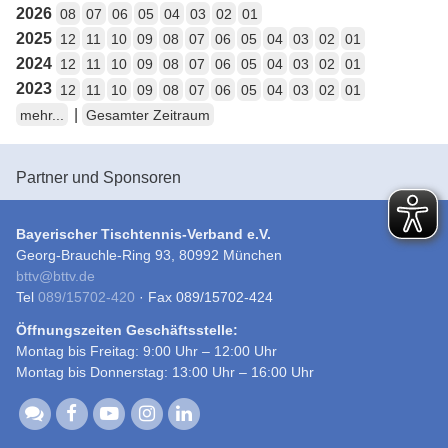
2026
08
07
06
05
04
03
02
01
2025
12
11
10
09
08
07
06
05
04
03
02
01
2024
12
11
10
09
08
07
06
05
04
03
02
01
2023
12
11
10
09
08
07
06
05
04
03
02
01
|
mehr...
Gesamter Zeitraum
Partner und Sponsoren
Bayerischer Tischtennis-Verband e.V.
Georg-Brauchle-Ring 93, 80992 München
bttv
@
bttv.de
Tel
089/15702-420
· Fax 089/15702-424
Öffnungszeiten Geschäftsstelle:
Montag bis Freitag: 9:00 Uhr – 12:00 Uhr
Montag bis Donnerstag: 13:00 Uhr – 16:00 Uhr