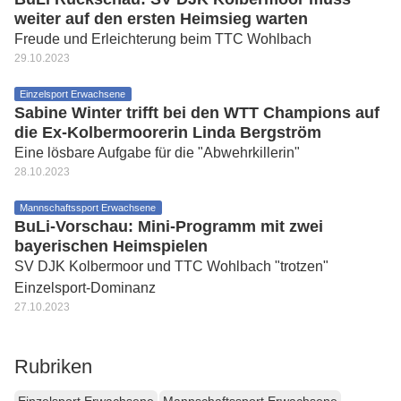
weiter auf den ersten Heimsieg warten
Freude und Erleichterung beim TTC Wohlbach
29.10.2023
Einzelsport Erwachsene
Sabine Winter trifft bei den WTT Champions auf
die Ex-Kolbermoorerin Linda Bergström
Eine lösbare Aufgabe für die "Abwehrkillerin"
28.10.2023
Mannschaftssport Erwachsene
BuLi-Vorschau: Mini-Programm mit zwei
bayerischen Heimspielen
SV DJK Kolbermoor und TTC Wohlbach "trotzen"
Einzelsport-Dominanz
27.10.2023
Rubriken