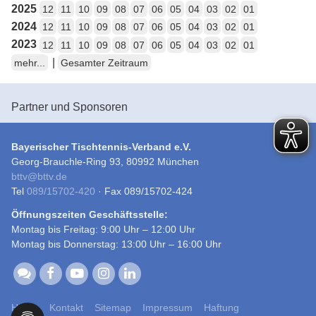
2025
12
11
10
09
08
07
06
05
04
03
02
01
2024
12
11
10
09
08
07
06
05
04
03
02
01
2023
12
11
10
09
08
07
06
05
04
03
02
01
|
mehr...
Gesamter Zeitraum
Partner und Sponsoren
Bayerischer Tischtennis-Verband e.V.
Georg-Brauchle-Ring 93, 80992 München
bttv
@
bttv.de
Tel
089/15702-420
· Fax 089/15702-424
Öffnungszeiten Geschäftsstelle:
Montag bis Freitag: 9:00 Uhr – 12:00 Uhr
Montag bis Donnerstag: 13:00 Uhr – 16:00 Uhr
Home
Kontakt
Sitemap
Impressum
Haftung