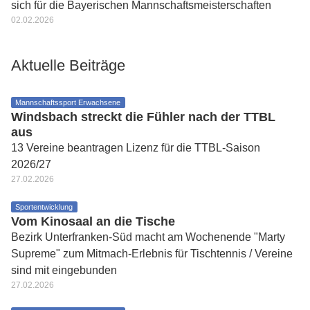
sich für die Bayerischen Mannschaftsmeisterschaften
02.02.2026
Aktuelle Beiträge
Mannschaftssport Erwachsene
Windsbach streckt die Fühler nach der TTBL
aus
13 Vereine beantragen Lizenz für die TTBL-Saison
2026/27
27.02.2026
Sportentwicklung
Vom Kinosaal an die Tische
Bezirk Unterfranken-Süd macht am Wochenende "Marty
Supreme" zum Mitmach-Erlebnis für Tischtennis / Vereine
sind mit eingebunden
27.02.2026