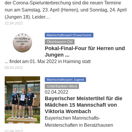
der Corona-Spielunterbrechung sind die neuen Termine
nun am Samstag, 23. April (Herren), und Sonntag, 24. April
(Jungen 18). Leider…
22.04.2022
Mannschaftssport Erwachsene
Oberbayern-Ost
Pokal-Final-Four für Herren und
Jungen ...
... findet am 01. Mai 2022 in Haiming statt
09.04.2022
Mannschaftssport Jugend
Unterfranken-West
02.04.2022
Bayerischer Meistertitel für die
Mädchen 15 Mannschaft von
Viktoria Wombach
Bayerischen Mannschafts-
Meisterschaften in Beratzhausen
07.04.2022