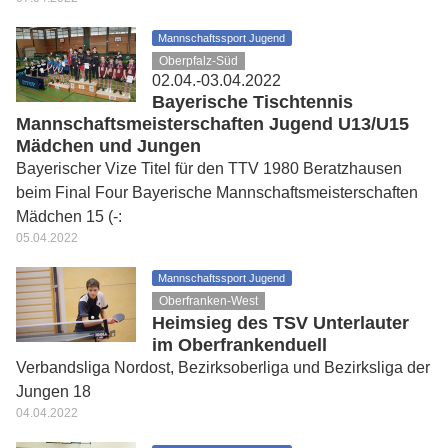
Mannschaftssport Jugend
Oberpfalz-Süd
02.04.-03.04.2022
Bayerische Tischtennis
Mannschaftsmeisterschaften Jugend U13/U15
Mädchen und Jungen
Bayerischer Vize Titel für den TTV 1980 Beratzhausen
beim Final Four Bayerische Mannschaftsmeisterschaften
Mädchen 15 (-:
05.04.2022
Mannschaftssport Jugend
Oberfranken-West
Heimsieg des TSV Unterlauter
im Oberfrankenduell
Verbandsliga Nordost, Bezirksoberliga und Bezirksliga der
Jungen 18
04.04.2022