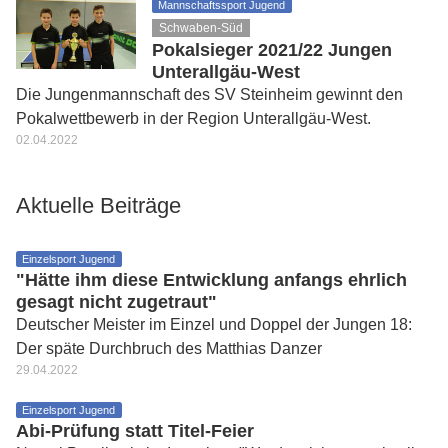
Mannschaftssport Jugend
Schwaben-Süd
Pokalsieger 2021/22 Jungen
Unterallgäu-West
Die Jungenmannschaft des SV Steinheim gewinnt den
Pokalwettbewerb in der Region Unterallgäu-West.
02.04.2022
Aktuelle Beiträge
Einzelsport Jugend
"Hätte ihm diese Entwicklung anfangs ehrlich
gesagt nicht zugetraut"
Deutscher Meister im Einzel und Doppel der Jungen 18:
Der späte Durchbruch des Matthias Danzer
29.04.2022
Einzelsport Jugend
Abi-Prüfung statt Titel-Feier