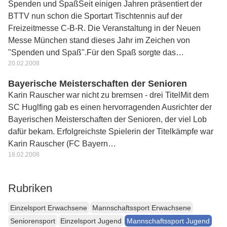
Spenden und SpaßSeit einigen Jahren präsentiert der
BTTV nun schon die Sportart Tischtennis auf der
Freizeitmesse C-B-R. Die Veranstaltung in der Neuen
Messe München stand dieses Jahr im Zeichen von
"Spenden und Spaß".Für den Spaß sorgte das…
20.02.2008
Bayerische Meisterschaften der Senioren
Karin Rauscher war nicht zu bremsen - drei TitelMit dem
SC Huglfing gab es einen hervorragenden Ausrichter der
Bayerischen Meisterschaften der Senioren, der viel Lob
dafür bekam. Erfolgreichste Spielerin der Titelkämpfe war
Karin Rauscher (FC Bayern…
18.02.2008
Rubriken
Einzelsport Erwachsene
Mannschaftssport Erwachsene
Seniorensport
Einzelsport Jugend
Mannschaftssport Jugend