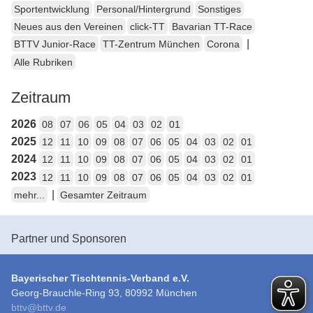
Sportentwicklung
Personal/Hintergrund
Sonstiges
Neues aus den Vereinen
click-TT
Bavarian TT-Race
|
BTTV Junior-Race
TT-Zentrum München
Corona
Alle Rubriken
Zeitraum
2026
08
07
06
05
04
03
02
01
2025
12
11
10
09
08
07
06
05
04
03
02
01
2024
12
11
10
09
08
07
06
05
04
03
02
01
2023
12
11
10
09
08
07
06
05
04
03
02
01
|
mehr...
Gesamter Zeitraum
Partner und Sponsoren
Bayerischer Tischtennis-Verband e.V.
Georg-Brauchle-Ring 93, 80992 München
bttv
@
bttv.de