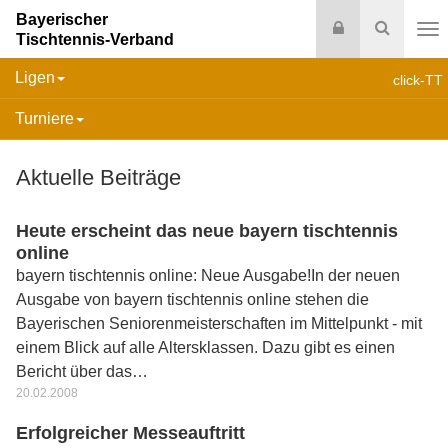
Bayerischer
Login
Suche
Tischtennis-Verband
Na
Ligen
click-TT
Turniere
Aktuelle Beiträge
Heute erscheint das neue bayern tischtennis
online
bayern tischtennis online: Neue Ausgabe!In der neuen
Ausgabe von bayern tischtennis online stehen die
Bayerischen Seniorenmeisterschaften im Mittelpunkt - mit
einem Blick auf alle Altersklassen. Dazu gibt es einen
Bericht über das…
20.02.2008
Erfolgreicher Messeauftritt