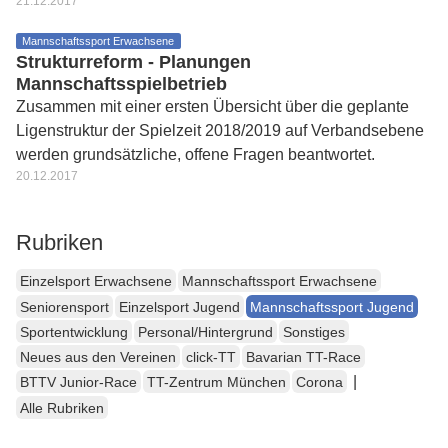
21.12.2017
Mannschaftssport Erwachsene
Strukturreform - Planungen
Mannschaftsspielbetrieb
Zusammen mit einer ersten Übersicht über die geplante
Ligenstruktur der Spielzeit 2018/2019 auf Verbandsebene
werden grundsätzliche, offene Fragen beantwortet.
20.12.2017
Rubriken
Einzelsport Erwachsene
Mannschaftssport Erwachsene
Seniorensport
Einzelsport Jugend
Mannschaftssport Jugend
Sportentwicklung
Personal/Hintergrund
Sonstiges
Neues aus den Vereinen
click-TT
Bavarian TT-Race
|
BTTV Junior-Race
TT-Zentrum München
Corona
Alle Rubriken