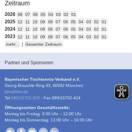
Zeitraum
2026
08
07
06
05
04
03
02
01
2025
12
11
10
09
08
07
06
05
04
03
02
01
2024
12
11
10
09
08
07
06
05
04
03
02
01
2023
12
11
10
09
08
07
06
05
04
03
02
01
|
mehr...
Gesamter Zeitraum
Partner und Sponsoren
Bayerischer Tischtennis-Verband e.V.
Georg-Brauchle-Ring 93, 80992 München
bttv
@
bttv.de
Tel
089/15702-420
· Fax 089/15702-424
Öffnungszeiten Geschäftsstelle:
Montag bis Freitag: 9:00 Uhr – 12:00 Uhr
Montag bis Donnerstag: 13:00 Uhr – 16:00 Uhr