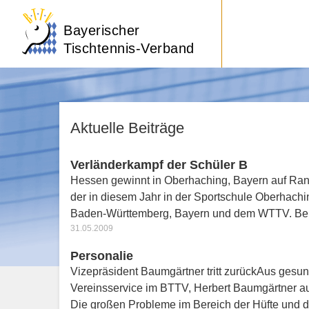
Bayerischer
Tischtennis-Verband
Aktuelle Beiträge
Verländerkampf der Schüler B
Hessen gewinnt in Oberhaching, Bayern auf Rang
der in diesem Jahr in der Sportschule Oberhachi
Baden-Württemberg, Bayern und dem WTTV. B
31.05.2009
Personalie
Vizepräsident Baumgärtner tritt zurückAus gesun
Vereinsservice im BTTV, Herbert Baumgärtner a
Die großen Probleme im Bereich der Hüfte und