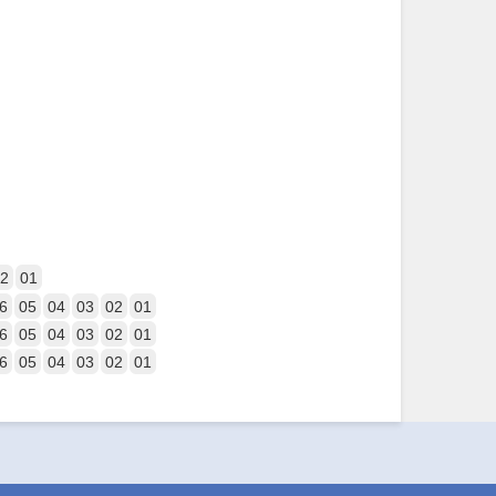
2
01
6
05
04
03
02
01
6
05
04
03
02
01
6
05
04
03
02
01