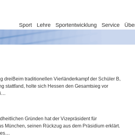
Sport
Lehre
Sportentwicklung
Service
Übe
 dreiBeim traditionellen Vierländerkampf der Schüler B,
ng stattfand, holte sich Hessen den Gesamtsieg vor
ei…
dheitlichen Gründen hat der Vizepräsident für
us München, seinen Rückzug aus dem Präsidium erklärt.
 des…