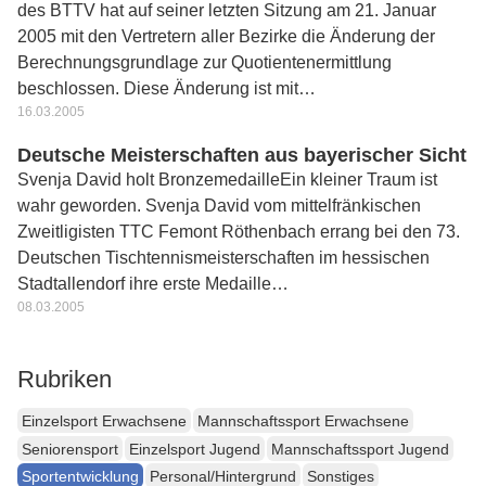
des BTTV hat auf seiner letzten Sitzung am 21. Januar
2005 mit den Vertretern aller Bezirke die Änderung der
Berechnungsgrundlage zur Quotientenermittlung
beschlossen. Diese Änderung ist mit…
16.03.2005
Deutsche Meisterschaften aus bayerischer Sicht
Svenja David holt BronzemedailleEin kleiner Traum ist
wahr geworden. Svenja David vom mittelfränkischen
Zweitligisten TTC Femont Röthenbach errang bei den 73.
Deutschen Tischtennismeisterschaften im hessischen
Stadtallendorf ihre erste Medaille…
08.03.2005
Rubriken
Einzelsport Erwachsene
Mannschaftssport Erwachsene
Seniorensport
Einzelsport Jugend
Mannschaftssport Jugend
Sportentwicklung
Personal/Hintergrund
Sonstiges