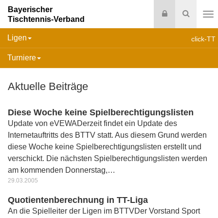
Bayerischer
Login
Suche
Tischtennis-Verband
Na
Ligen
click-TT
Turniere
Aktuelle Beiträge
Diese Woche keine Spielberechtigungslisten
Update von eVEWADerzeit findet ein Update des
Internetauftritts des BTTV statt. Aus diesem Grund werden
diese Woche keine Spielberechtigungslisten erstellt und
verschickt. Die nächsten Spielberechtigungslisten werden
am kommenden Donnerstag,…
29.03.2005
Quotientenberechnung in TT-Liga
An die Spielleiter der Ligen im BTTVDer Vorstand Sport