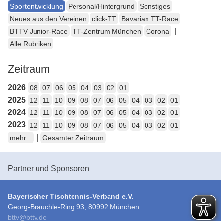
Sportentwicklung
Personal/Hintergrund
Sonstiges
Neues aus den Vereinen
click-TT
Bavarian TT-Race
|
BTTV Junior-Race
TT-Zentrum München
Corona
Alle Rubriken
Zeitraum
2026
08
07
06
05
04
03
02
01
2025
12
11
10
09
08
07
06
05
04
03
02
01
2024
12
11
10
09
08
07
06
05
04
03
02
01
2023
12
11
10
09
08
07
06
05
04
03
02
01
|
mehr...
Gesamter Zeitraum
Partner und Sponsoren
Bayerischer Tischtennis-Verband e.V.
Georg-Brauchle-Ring 93, 80992 München
bttv
@
bttv.de