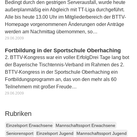
Bedingt durch den gestrigen Serverausfall, wurde heute
außerplanmäßig ein Abgleich mit TT-Liga durchgeführt.
Alle bis heute 13.00 Uhr im Mitgliederbereich der BTTV-
Homepage vorgenommenen Änderungen oder Anträge
werden am Nachmittag übernommen, so…
29.06.2009
Fortbildung in der Sportschule Oberhaching
2. BTTV-Kongress war ein voller ErfolgDrei Tage lang bot
der Bayerische Tischtennis-Verband im Rahmen des 2.
BTTV-Kongress in der Sportschule Oberhaching ein
Fortbildungsprogramm an, das von den mehr als 60
Teilnehmern mit großer Freude…
29.06.2009
Rubriken
Einzelsport Erwachsene
Mannschaftssport Erwachsene
Seniorensport
Einzelsport Jugend
Mannschaftssport Jugend