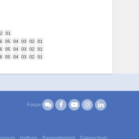
2
01
6
05
04
03
02
01
6
05
04
03
02
01
6
05
04
03
02
01
Forum
ressum
Haftung
Barrierefreiheit
Datenschutz