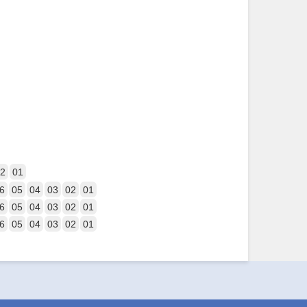
2
01
6
05
04
03
02
01
6
05
04
03
02
01
6
05
04
03
02
01