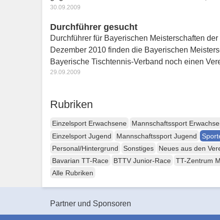
30.09.2009
Durchführer gesucht
Durchführer für Bayerischen Meisterschaften de
Dezember 2010 finden die Bayerischen Meistersch
Bayerische Tischtennis-Verband noch einen Ver
29.09.2009
Rubriken
Einzelsport Erwachsene
Mannschaftssport Erwachs
Einzelsport Jugend
Mannschaftssport Jugend
Sport
Personal/Hintergrund
Sonstiges
Neues aus den Ver
Bavarian TT-Race
BTTV Junior-Race
TT-Zentrum 
Alle Rubriken
Partner und Sponsoren