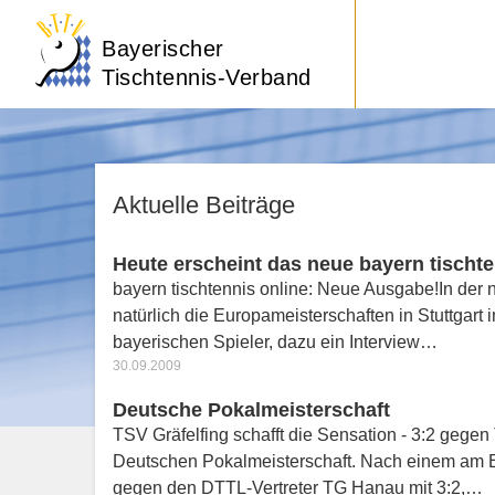
Bayerischer
Tischtennis-Verband
Aktuelle Beiträge
Heute erscheint das neue bayern tischte
bayern tischtennis online: Neue Ausgabe!In der 
natürlich die Europameisterschaften in Stuttgart
bayerischen Spieler, dazu ein Interview…
30.09.2009
Deutsche Pokalmeisterschaft
TSV Gräfelfing schafft die Sensation - 3:2 gege
Deutschen Pokalmeisterschaft. Nach einem am E
gegen den DTTL-Vertreter TG Hanau mit 3:2,…