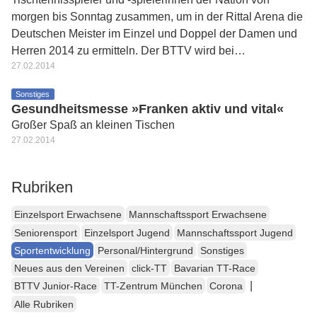
morgen bis Sonntag zusammen, um in der Rittal Arena die
Deutschen Meister im Einzel und Doppel der Damen und
Herren 2014 zu ermitteln. Der BTTV wird bei…
27.02.2014
Sonstiges
Gesundheitsmesse »Franken aktiv und vital«
Großer Spaß an kleinen Tischen
27.02.2014
Rubriken
Einzelsport Erwachsene
Mannschaftssport Erwachsene
Seniorensport
Einzelsport Jugend
Mannschaftssport Jugend
Sportentwicklung
Personal/Hintergrund
Sonstiges
Neues aus den Vereinen
click-TT
Bavarian TT-Race
|
BTTV Junior-Race
TT-Zentrum München
Corona
Alle Rubriken