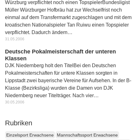
Würzburg verpflichtet noch einen TopspielerBundesligist
Müller Würzburger Hofbräu hat zur Wechselfrist noch
einmal auf dem Transfermarkt zugeschlagen und mit dem
kroatischen Nationalspieler Tan Ruiwu einen Topspieler
verpflichtet. Dadurch ändern…
31.05.2006
Deutsche Pokalmeisterschaft der unteren
Klassen
DJK Niedernberg holt den TitelBei den Deutschen
Pokalmeisterschaften für untere Klassen sorgten in
Lippstadt zwei bayerische Vereine für Aufsehen. In der B-
Klasse (Bezirksliga) wurden die Damen von DJK
Niedernberg neuer Titelträger. Nach vier…
30.05.2006
Rubriken
Einzelsport Erwachsene
Mannschaftssport Erwachsene