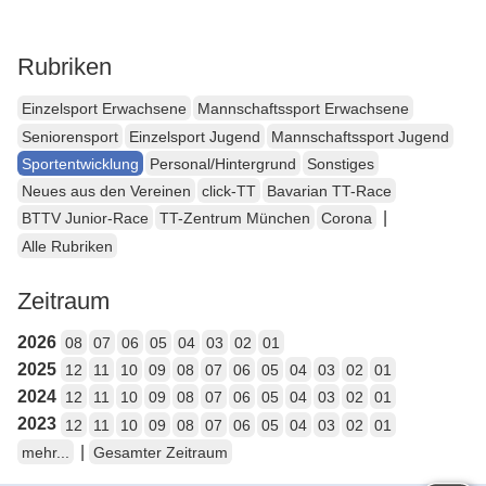
Rubriken
Einzelsport Erwachsene
Mannschaftssport Erwachsene
Seniorensport
Einzelsport Jugend
Mannschaftssport Jugend
Sportentwicklung
Personal/Hintergrund
Sonstiges
Neues aus den Vereinen
click-TT
Bavarian TT-Race
|
BTTV Junior-Race
TT-Zentrum München
Corona
Alle Rubriken
Zeitraum
2026
08
07
06
05
04
03
02
01
2025
12
11
10
09
08
07
06
05
04
03
02
01
2024
12
11
10
09
08
07
06
05
04
03
02
01
2023
12
11
10
09
08
07
06
05
04
03
02
01
|
mehr...
Gesamter Zeitraum