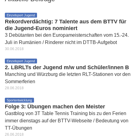
Einzelsport Jugend
Rekordverdächtig: 7 Talente aus dem BTTV für
die Jugend-Euros nominiert
3 Debütanten bei den Europameisterschaften vom 15.-24.
Juli in Rumänien / Rinderer nicht im DTTB-Aufgebot
30.06.2018
Einzelsport Jugend
2. LBRLTs der Jugend m/w und Schüler/innen B
Manching und Würzburg die letzten RLT-Stationen vor den
Sommerferien
28.06.2018
Sportentwicklung
Folge 3: Übungen machen den Meister
Gastblog von 3T Table Tennis Training bis zu den Ferien
immer dienstags auf der BTTV-Webseite / Bedeutung von
TT-Übungen
26.06.2018