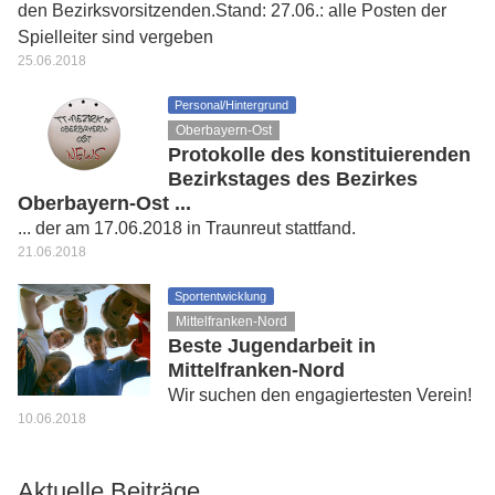
den Bezirksvorsitzenden.Stand: 27.06.: alle Posten der
Spielleiter sind vergeben
25.06.2018
Personal/Hintergrund
Oberbayern-Ost
Protokolle des konstituierenden
Bezirkstages des Bezirkes
Oberbayern-Ost ...
... der am 17.06.2018 in Traunreut stattfand.
21.06.2018
Sportentwicklung
Mittelfranken-Nord
Beste Jugendarbeit in
Mittelfranken-Nord
Wir suchen den engagiertesten Verein!
10.06.2018
Aktuelle Beiträge