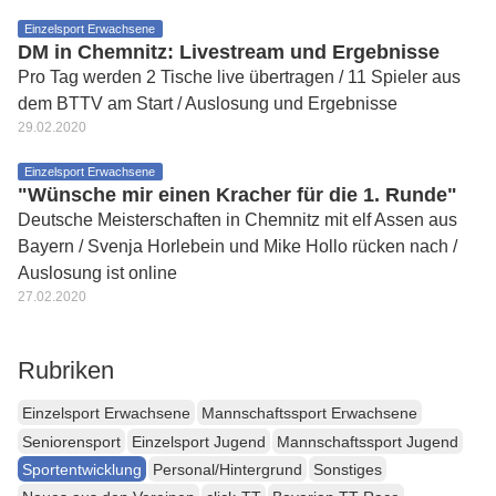
Einzelsport Erwachsene
DM in Chemnitz: Livestream und Ergebnisse
Pro Tag werden 2 Tische live übertragen / 11 Spieler aus
dem BTTV am Start / Auslosung und Ergebnisse
29.02.2020
Einzelsport Erwachsene
"Wünsche mir einen Kracher für die 1. Runde"
Deutsche Meisterschaften in Chemnitz mit elf Assen aus
Bayern / Svenja Horlebein und Mike Hollo rücken nach /
Auslosung ist online
27.02.2020
Rubriken
Einzelsport Erwachsene
Mannschaftssport Erwachsene
Seniorensport
Einzelsport Jugend
Mannschaftssport Jugend
Sportentwicklung
Personal/Hintergrund
Sonstiges