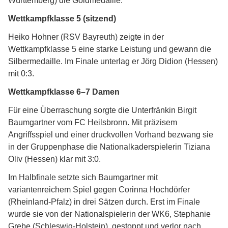
Württemberg) die Goldmedaille.
Wettkampfklasse 5 (sitzend)
Heiko Hohner (RSV Bayreuth) zeigte in der
Wettkampfklasse 5 eine starke Leistung und gewann die
Silbermedaille. Im Finale unterlag er Jörg Didion (Hessen)
mit 0:3.
Wettkampfklasse 6–7 Damen
Für eine Überraschung sorgte die Unterfränkin Birgit
Baumgartner vom FC Heilsbronn. Mit präzisem
Angriffsspiel und einer druckvollen Vorhand bezwang sie
in der Gruppenphase die Nationalkaderspielerin Tiziana
Oliv (Hessen) klar mit 3:0.
Im Halbfinale setzte sich Baumgartner mit
variantenreichem Spiel gegen Corinna Hochdörfer
(Rheinland-Pfalz) in drei Sätzen durch. Erst im Finale
wurde sie von der Nationalspielerin der WK6, Stephanie
Grebe (Schleswig-Holstein), gestoppt und verlor nach