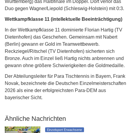
Württemberg) das Halbfinale im Doppel. Dort verlor das
Duo gegen Wagner/Liepold (Schleswig-Holstein) mit 0:3.
Wettkampfklasse 11 (intellektuelle Beeinträchtigung)
In der Wettkampfklasse 11 dominierte Florian Hartig (TV
Dietenhofen) das Geschehen. Gemeinsam mit Nabert
(Berlin) gewann er Gold im Teamwettbewerb.
Reckziegel/Ritschel (TV Dietenhofen) sicherten sich
Bronze. Auch im Einzel ließ Hartig nichts anbrennen und
gewann ohne größere Schwierigkeiten die Goldmedaille.
Der Abteilungsleiter für Para Tischtennis in Bayern, Frank
Novak, bezeichnete die Deutschen Einzelmeisterschaften
2026 als eine der erfolgreichsten Para-DEM aus
bayerischer Sicht.
Ähnliche Nachrichten
Einzelsport Erwachsene