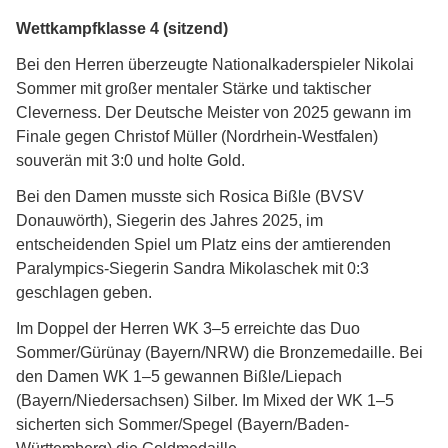
Wettkampfklasse 4 (sitzend)
Bei den Herren überzeugte Nationalkaderspieler Nikolai
Sommer mit großer mentaler Stärke und taktischer
Cleverness. Der Deutsche Meister von 2025 gewann im
Finale gegen Christof Müller (Nordrhein-Westfalen)
souverän mit 3:0 und holte Gold.
Bei den Damen musste sich Rosica Bißle (BVSV
Donauwörth), Siegerin des Jahres 2025, im
entscheidenden Spiel um Platz eins der amtierenden
Paralympics-Siegerin Sandra Mikolaschek mit 0:3
geschlagen geben.
Im Doppel der Herren WK 3–5 erreichte das Duo
Sommer/Gürünay (Bayern/NRW) die Bronzemedaille. Bei
den Damen WK 1–5 gewannen Bißle/Liepach
(Bayern/Niedersachsen) Silber. Im Mixed der WK 1–5
sicherten sich Sommer/Spegel (Bayern/Baden-