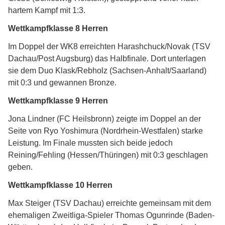
hartem Kampf mit 1:3.
Wettkampfklasse 8 Herren
Im Doppel der WK8 erreichten Harashchuck/Novak (TSV
Dachau/Post Augsburg) das Halbfinale. Dort unterlagen
sie dem Duo Klask/Rebholz (Sachsen-Anhalt/Saarland)
mit 0:3 und gewannen Bronze.
Wettkampfklasse 9 Herren
Jona Lindner (FC Heilsbronn) zeigte im Doppel an der
Seite von Ryo Yoshimura (Nordrhein-Westfalen) starke
Leistung. Im Finale mussten sich beide jedoch
Reining/Fehling (Hessen/Thüringen) mit 0:3 geschlagen
geben.
Wettkampfklasse 10 Herren
Max Steiger (TSV Dachau) erreichte gemeinsam mit dem
ehemaligen Zweitliga-Spieler Thomas Ogunrinde (Baden-