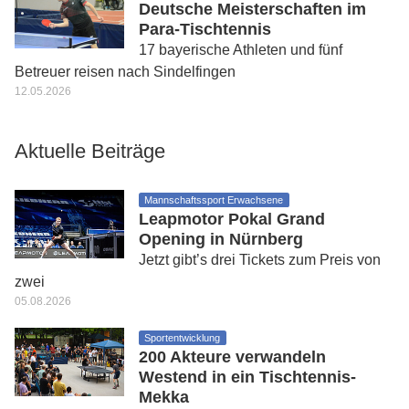
Deutsche Meisterschaften im
Para-Tischtennis
17 bayerische Athleten und fünf
Betreuer reisen nach Sindelfingen
12.05.2026
Aktuelle Beiträge
Mannschaftssport Erwachsene
Leapmotor Pokal Grand
Opening in Nürnberg
Jetzt gibt’s drei Tickets zum Preis von
zwei
05.08.2026
Sportentwicklung
200 Akteure verwandeln
Westend in ein Tischtennis-
Mekka