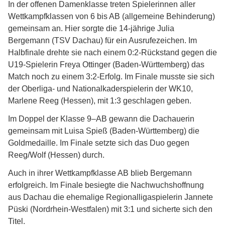
In der offenen Damenklasse treten Spielerinnen aller
Wettkampfklassen von 6 bis AB (allgemeine Behinderung)
gemeinsam an. Hier sorgte die 14-jährige Julia
Bergemann (TSV Dachau) für ein Ausrufezeichen. Im
Halbfinale drehte sie nach einem 0:2-Rückstand gegen die
U19-Spielerin Freya Ottinger (Baden-Württemberg) das
Match noch zu einem 3:2-Erfolg. Im Finale musste sie sich
der Oberliga- und Nationalkaderspielerin der WK10,
Marlene Reeg (Hessen), mit 1:3 geschlagen geben.
Im Doppel der Klasse 9–AB gewann die Dachauerin
gemeinsam mit Luisa Spieß (Baden-Württemberg) die
Goldmedaille. Im Finale setzte sich das Duo gegen
Reeg/Wolf (Hessen) durch.
Auch in ihrer Wettkampfklasse AB blieb Bergemann
erfolgreich. Im Finale besiegte die Nachwuchshoffnung
aus Dachau die ehemalige Regionalligaspielerin Jannete
Püski (Nordrhein-Westfalen) mit 3:1 und sicherte sich den
Titel.