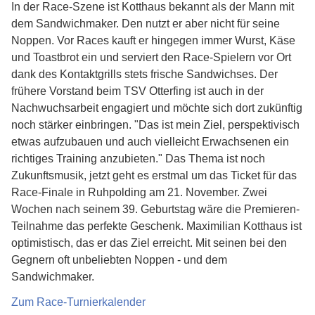
In der Race-Szene ist Kotthaus bekannt als der Mann mit
dem Sandwichmaker. Den nutzt er aber nicht für seine
Noppen. Vor Races kauft er hingegen immer Wurst, Käse
und Toastbrot ein und serviert den Race-Spielern vor Ort
dank des Kontaktgrills stets frische Sandwichses. Der
frühere Vorstand beim TSV Otterfing ist auch in der
Nachwuchsarbeit engagiert und möchte sich dort zukünftig
noch stärker einbringen. "Das ist mein Ziel, perspektivisch
etwas aufzubauen und auch vielleicht Erwachsenen ein
richtiges Training anzubieten." Das Thema ist noch
Zukunftsmusik, jetzt geht es erstmal um das Ticket für das
Race-Finale in Ruhpolding am 21. November. Zwei
Wochen nach seinem 39. Geburtstag wäre die Premieren-
Teilnahme das perfekte Geschenk. Maximilian Kotthaus ist
optimistisch, das er das Ziel erreicht. Mit seinen bei den
Gegnern oft unbeliebten Noppen - und dem
Sandwichmaker.
Zum Race-Turnierkalender