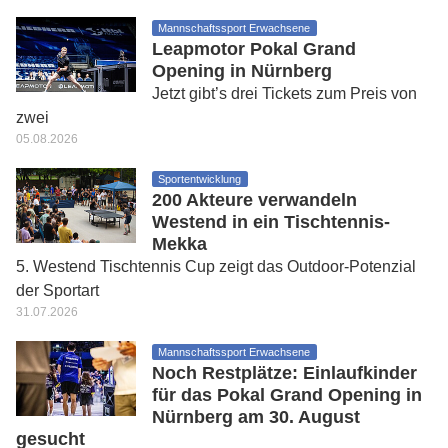
Mannschaftssport Erwachsene
Leapmotor Pokal Grand
Opening in Nürnberg
Jetzt gibt’s drei Tickets zum Preis von
zwei
05.08.2026
Sportentwicklung
200 Akteure verwandeln
Westend in ein Tischtennis-
Mekka
5. Westend Tischtennis Cup zeigt das Outdoor-Potenzial
der Sportart
31.07.2026
Mannschaftssport Erwachsene
Noch Restplätze: Einlaufkinder
für das Pokal Grand Opening in
Nürnberg am 30. August
gesucht