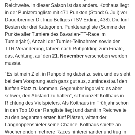
Reichweite. In dieser Saison ist das anders. Kotthaus liegt
in der Punkterangliste mit 471 Punkten (Stand: 6. Juli) vor
Dauerbrenner Dr. Ingo Bettges (TSV Erding, 438). Die fünf
Besten der drei Kategorien, Punkterangliste (Summe der
Punkte aller Turniere des Bavarian-TT-Race im
Turnierjahr), Anzahl der Turnier-Teilnahmen sowie der
TTR-Veränderung, fahren nach Ruhpolding zum Finale,
das, Achtung, auf den
21. November
verschoben werden
musste.
"Es ist mein Ziel, in Ruhpolding dabei zu sein, und es sieht
bei dem Vorsprung auch ganz gut aus, zumindest auf den
fünften Platz zu kommen. Gegenüber Ingo wird es aber
schwer, den Abstand zu halten", schmunzelt Kotthaus in
Richtung des Vielspielers. Als Kotthaus im Frühjahr schon
in den Top 10 der Rangliste liegt und damit in Reichweite
zu den begehrten ersten fünf Plätzen, wittert der
Langnoppenspieler seine Chance. Kotthaus spielte an
Wochenenden mehrere Races hintereinander und trug in