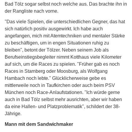
Bad Tölz sogar selbst noch welche aus. Das brachte ihn in
der Rangliste nach vorne.
"Das viele Spielen, die unterschiedlichen Gegner, das hat
sich natürlich positiv ausgewirkt. Ich habe auch
angefangen, mich mit Atemtechniken und mentaler Stärke
zu beschäftigen, um in engen Situationen ruhig zu
bleiben", betont der Tölzer. Neben seinem Job als
Berufseinstiegsbegleiter nimmt Kotthaus viele Kilometer
auf sich, um die Races zu spielen. "Früher gab es noch
Races in Starnberg oder Moosburg, als Wolfgang
Hambach noch lebte." Glücklicherweise gebe es
mittlerweile noch in Taufkirchen oder auch beim PSV
München noch Race-Anlaufstationen. "Ich würde gerne
auch in Bad Tölz selbst mehr ausrichten, aber wir haben
da eine Hallen- und Platzproblematik", schildert der 38-
Jährige.
Mann mit dem Sandwichmaker