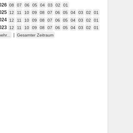
026
08
07
06
05
04
03
02
01
025
12
11
10
09
08
07
06
05
04
03
02
01
024
12
11
10
09
08
07
06
05
04
03
02
01
023
12
11
10
09
08
07
06
05
04
03
02
01
|
ehr...
Gesamter Zeitraum