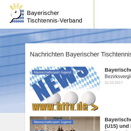
Bayerischer
Tischtennis-Verband
Nachrichten Bayerischer Tischtenn
Bayerisch
Mannschaftssport Jugend
Bezirksverg
31.03.2017
Bayerisch
Mannschaftssport Jugend
(U15) und 