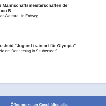
e Mannschaftsmeisterschaften der
nnen B
er-Wettstreit in Erdweg
cheid "Jugend trainiert für Olympia"
ele am Donnerstag in Seubersdorf
Öffnungszeiten Geschäftsstelle: