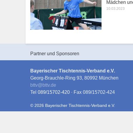
Mädchen und
10.03.2023
Partner und Sponsoren
Bayerischer Tischtennis-Verband e.V.
Georg-Brauchle-Ring 93, 80992 München
bttv
@
bttv.de
Tel
089/15702-420
· Fax 089/15702-424
© 2026 Bayerischer Tischtennis-Verband e.V.