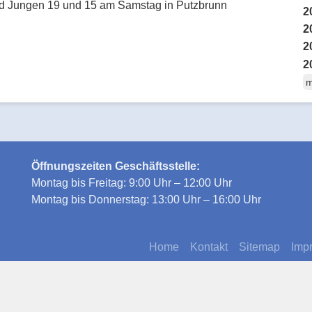
 Jungen 19 und 15 am Samstag in Putzbrunn
2
2
2
2
m
Öffnungszeiten Geschäftsstelle:
Montag bis Freitag: 9:00 Uhr – 12:00 Uhr
Montag bis Donnerstag: 13:00 Uhr – 16:00 Uhr
Home
Kontakt
Sitemap
Imp