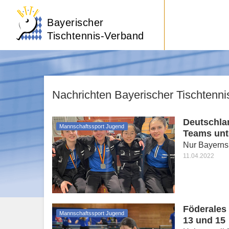
Bayerischer
Tischtennis-Verband
Nachrichten Bayerischer Tischtenn
Deutschla
Mannschaftssport Jugend
Teams unt
Nur Bayerns
11.04.2022
Föderales
Mannschaftssport Jugend
13 und 15