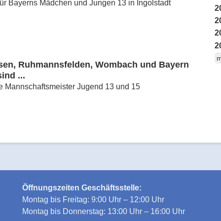
für Bayerns Mädchen und Jungen 13 in Ingolstadt
2
2
2
2
m
sen, Ruhmannsfelden, Wombach und Bayern
nd ...
he Mannschaftsmeister Jugend 13 und 15
Öffnungszeiten Geschäftsstelle:
Montag bis Freitag: 9:00 Uhr – 12:00 Uhr
Montag bis Donnerstag: 13:00 Uhr – 16:00 Uhr