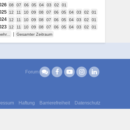
026
08
07
06
05
04
03
02
01
025
12
11
10
09
08
07
06
05
04
03
02
01
024
12
11
10
09
08
07
06
05
04
03
02
01
023
12
11
10
09
08
07
06
05
04
03
02
01
|
ehr...
Gesamter Zeitraum
Forum
ressum
Haftung
Barrierefreiheit
Datenschutz