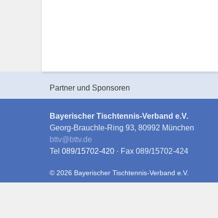
Partner und Sponsoren
Bayerischer Tischtennis-Verband e.V.
Georg-Brauchle-Ring 93, 80992 München
bttv
@
bttv.de
Tel
089/15702-420
· Fax 089/15702-424
© 2026 Bayerischer Tischtennis-Verband e.V.