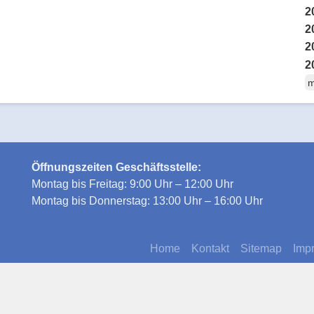
2
2
2
2
m
Öffnungszeiten Geschäftsstelle:
Montag bis Freitag: 9:00 Uhr – 12:00 Uhr
Montag bis Donnerstag: 13:00 Uhr – 16:00 Uhr
Home
Kontakt
Sitemap
Imp