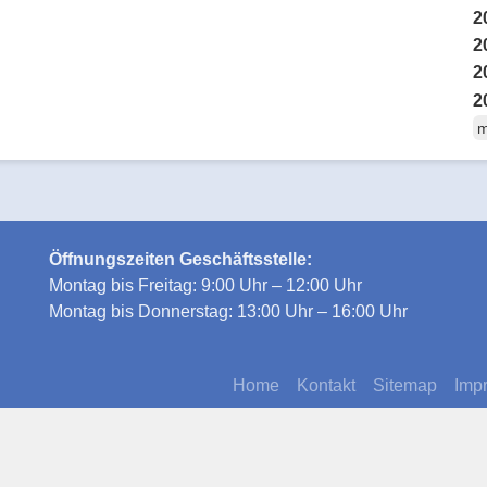
2
2
2
2
m
Öffnungszeiten Geschäftsstelle:
Montag bis Freitag: 9:00 Uhr – 12:00 Uhr
Montag bis Donnerstag: 13:00 Uhr – 16:00 Uhr
Home
Kontakt
Sitemap
Imp