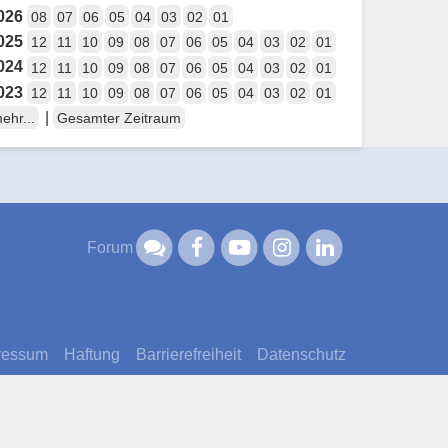
026
08
07
06
05
04
03
02
01
025
12
11
10
09
08
07
06
05
04
03
02
01
024
12
11
10
09
08
07
06
05
04
03
02
01
023
12
11
10
09
08
07
06
05
04
03
02
01
|
ehr...
Gesamter Zeitraum
Forum
ressum
Haftung
Barrierefreiheit
Datenschutz