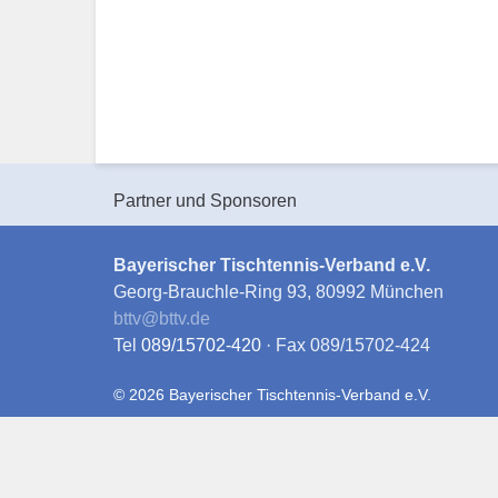
Partner und Sponsoren
Bayerischer Tischtennis-Verband e.V.
Georg-Brauchle-Ring 93, 80992 München
bttv
@
bttv.de
Tel
089/15702-420
· Fax 089/15702-424
© 2026 Bayerischer Tischtennis-Verband e.V.