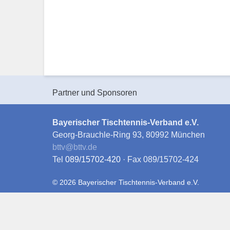
Partner und Sponsoren
Bayerischer Tischtennis-Verband e.V.
Georg-Brauchle-Ring 93, 80992 München
bttv
@
bttv.de
Tel
089/15702-420
· Fax 089/15702-424
© 2026 Bayerischer Tischtennis-Verband e.V.