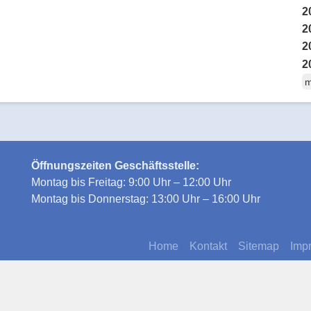
2
2
2
2
m
Öffnungszeiten Geschäftsstelle:
Montag bis Freitag: 9:00 Uhr – 12:00 Uhr
Montag bis Donnerstag: 13:00 Uhr – 16:00 Uhr
Home
Kontakt
Sitemap
Imp