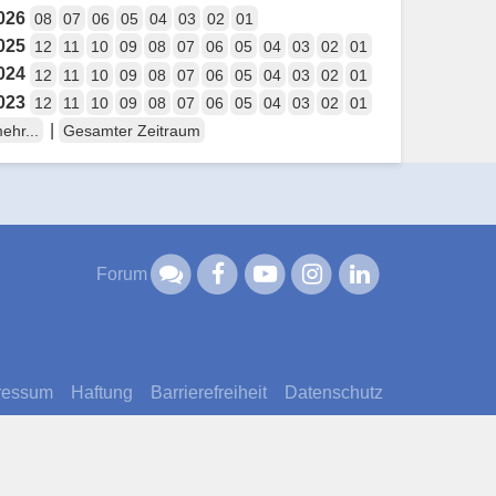
026
08
07
06
05
04
03
02
01
025
12
11
10
09
08
07
06
05
04
03
02
01
024
12
11
10
09
08
07
06
05
04
03
02
01
023
12
11
10
09
08
07
06
05
04
03
02
01
|
ehr...
Gesamter Zeitraum
Forum
ressum
Haftung
Barrierefreiheit
Datenschutz