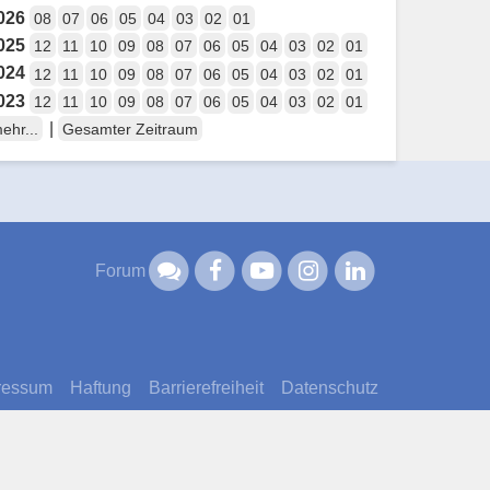
026
08
07
06
05
04
03
02
01
025
12
11
10
09
08
07
06
05
04
03
02
01
024
12
11
10
09
08
07
06
05
04
03
02
01
023
12
11
10
09
08
07
06
05
04
03
02
01
|
ehr...
Gesamter Zeitraum
Forum
ressum
Haftung
Barrierefreiheit
Datenschutz