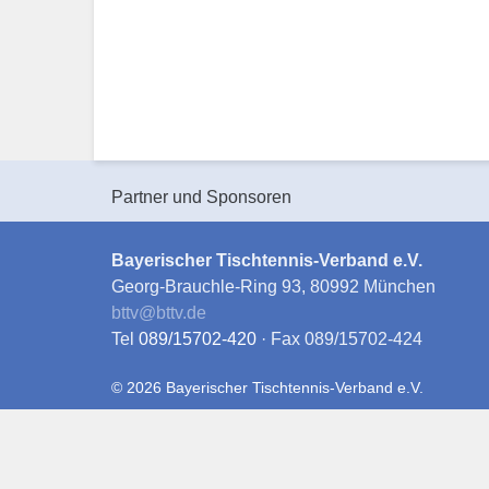
Partner und Sponsoren
Bayerischer Tischtennis-Verband e.V.
Georg-Brauchle-Ring 93, 80992 München
bttv
@
bttv.de
Tel
089/15702-420
· Fax 089/15702-424
© 2026 Bayerischer Tischtennis-Verband e.V.