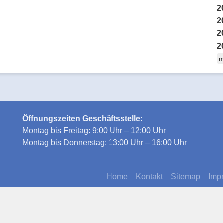
2
2
2
2
m
Öffnungszeiten Geschäftsstelle:
Montag bis Freitag: 9:00 Uhr – 12:00 Uhr
Montag bis Donnerstag: 13:00 Uhr – 16:00 Uhr
Home
Kontakt
Sitemap
Imp