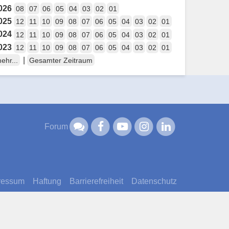
026
08
07
06
05
04
03
02
01
025
12
11
10
09
08
07
06
05
04
03
02
01
024
12
11
10
09
08
07
06
05
04
03
02
01
023
12
11
10
09
08
07
06
05
04
03
02
01
|
ehr...
Gesamter Zeitraum
Forum
ressum
Haftung
Barrierefreiheit
Datenschutz