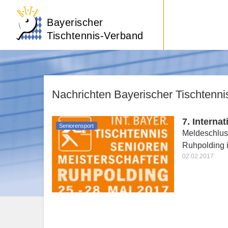
Bayerischer
Tischtennis-Verband
Nachrichten Bayerischer Tischtenn
7. Interna
Seniorensport
Meldeschluss
Ruhpolding is
02.02.2017