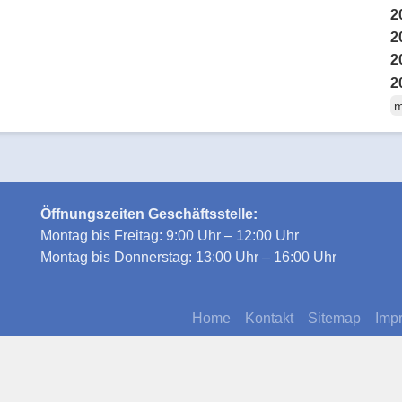
2
2
2
2
m
Öffnungszeiten Geschäftsstelle:
Montag bis Freitag: 9:00 Uhr – 12:00 Uhr
Montag bis Donnerstag: 13:00 Uhr – 16:00 Uhr
Home
Kontakt
Sitemap
Imp