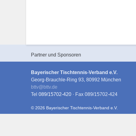
Partner und Sponsoren
Bayerischer Tischtennis-Verband e.V.
Georg-Brauchle-Ring 93, 80992 München
bttv
@
bttv.de
Tel
089/15702-420
· Fax 089/15702-424
© 2026 Bayerischer Tischtennis-Verband e.V.