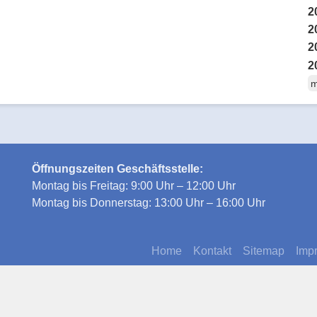
2
2
2
2
m
Öffnungszeiten Geschäftsstelle:
Montag bis Freitag: 9:00 Uhr – 12:00 Uhr
Montag bis Donnerstag: 13:00 Uhr – 16:00 Uhr
Home
Kontakt
Sitemap
Imp