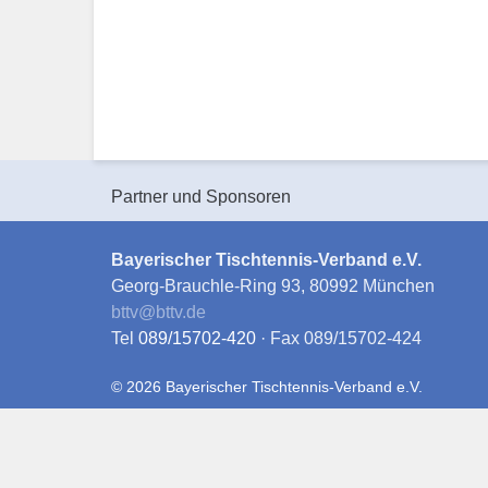
Partner und Sponsoren
Bayerischer Tischtennis-Verband e.V.
Georg-Brauchle-Ring 93, 80992 München
bttv
@
bttv.de
Tel
089/15702-420
· Fax 089/15702-424
© 2026 Bayerischer Tischtennis-Verband e.V.