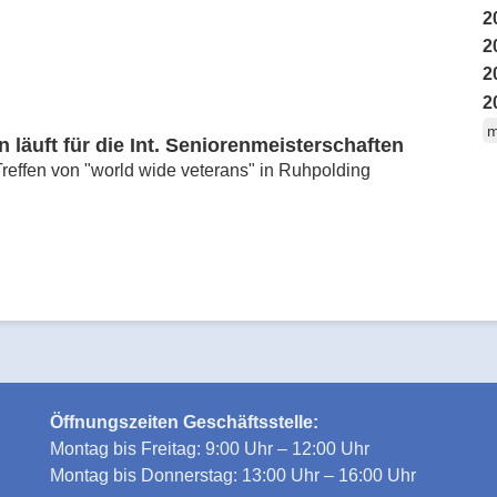
2
2
2
2
m
läuft für die Int. Seniorenmeisterschaften
reffen von "world wide veterans" in Ruhpolding
Öffnungszeiten Geschäftsstelle:
Montag bis Freitag: 9:00 Uhr – 12:00 Uhr
Montag bis Donnerstag: 13:00 Uhr – 16:00 Uhr