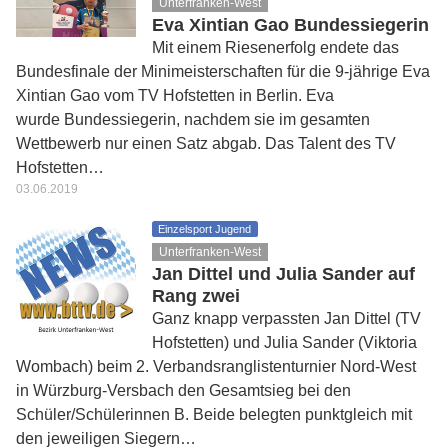
Unterfranken-West
Eva Xintian Gao Bundessiegerin
Mit einem Riesenerfolg endete das
Bundesfinale der Minimeisterschaften für die 9-jährige Eva
Xintian Gao vom TV Hofstetten in Berlin. Eva
wurde Bundessiegerin, nachdem sie im gesamten
Wettbewerb nur einen Satz abgab. Das Talent des TV
Hofstetten…
03.06.2019
Einzelsport Jugend
Unterfranken-West
Jan Dittel und Julia Sander auf
Rang zwei
Ganz knapp verpassten Jan Dittel (TV
Hofstetten) und Julia Sander (Viktoria
Wombach) beim 2. Verbandsranglistenturnier Nord-West
in Würzburg-Versbach den Gesamtsieg bei den
Schüler/Schülerinnen B. Beide belegten punktgleich mit
den jeweiligen Siegern…