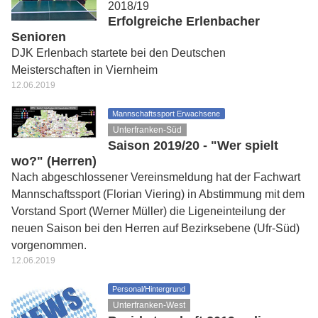
2018/19
Erfolgreiche Erlenbacher
Senioren
DJK Erlenbach startete bei den Deutschen
Meisterschaften in Viernheim
12.06.2019
Mannschaftssport Erwachsene
Unterfranken-Süd
Saison 2019/20 - "Wer spielt
wo?" (Herren)
Nach abgeschlossener Vereinsmeldung hat der Fachwart
Mannschaftssport (Florian Viering) in Abstimmung mit dem
Vorstand Sport (Werner Müller) die Ligeneinteilung der
neuen Saison bei den Herren auf Bezirksebene (Ufr-Süd)
vorgenommen.
12.06.2019
Personal/Hintergrund
Unterfranken-West