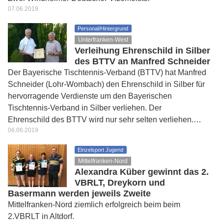
07.06.2019
Personal/Hintergrund
Unterfranken-West
Verleihung Ehrenschild in Silber
des BTTV an Manfred Schneider
Der Bayerische Tischtennis-Verband (BTTV) hat Manfred
Schneider (Lohr-Wombach) den Ehrenschild in Silber für
hervorragende Verdienste um den Bayerischen
Tischtennis-Verband in Silber verliehen. Der
Ehrenschild des BTTV wird nur sehr selten verliehen.…
06.06.2019
Einzelsport Jugend
Mittelfranken-Nord
Alexandra Küber gewinnt das 2.
VBRLT, Dreykorn und
Basermann werden jeweils Zweite
Mittelfranken-Nord ziemlich erfolgreich beim beim
2.VBRLT in Altdorf.