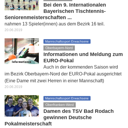
Bei den 9. Internationalen
Bayerischen Tischtennis-
Seniorenmeisterschaften ...
nahmen 13 Spieler(innen) aus dem Bezirk 16 teil.
20.06.2019
Mannschaftssport Erwachsene
Oberbayern-Nord
Informationen und Meldung zum
EURO-Pokal
Auch in der kommenden Saison wird
im Bezirk Oberbayern-Nord der EURO-Pokal ausgerichtet
(Eine Dame mit zwei Herren in einer Mannschaft)
20.06.2019
Mannschaftssport Erwachsene
Oberfranken-West
Damen des TSV Bad Rodach
gewinnen Deutsche
Pokalmeisterschaft