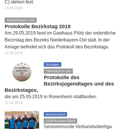
C) stehen fest.
13.06.2019
Niederbayern-Ost
Protokolle Bezirkstag 2019
Am 29.05.2019 fand im Gasthaus Plötz der ordentliche
Bezirstag des Bezirks Niederbayern-Ost statt. In der
Anlage befindet sich das Protokoll des Bezirkstags.
12.06.2019
Sonstiges
Oberbayern-Ost
Protokolle des
Bezirksjugendtages und des
Bezirkstages,
die am 25.05.2019 in Rosenheim stattfanden.
12.06.2019
Seniorensport
Unterfranken-West
Seniorenrunde Verbandsoberliga