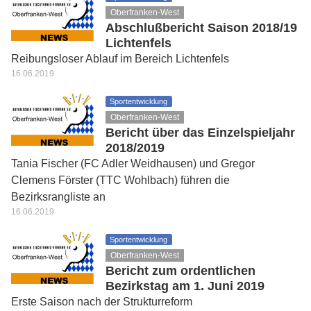
Oberfranken-West
Abschlußbericht Saison 2018/19
Lichtenfels
Reibungsloser Ablauf im Bereich Lichtenfels
16.06.2019
Sportentwicklung
Oberfranken-West
Bericht über das Einzelspieljahr
2018/2019
Tania Fischer (FC Adler Weidhausen) und Gregor
Clemens Förster (TTC Wohlbach) führen die
Bezirksrangliste an
16.06.2019
Sportentwicklung
Oberfranken-West
Bericht zum ordentlichen
Bezirkstag am 1. Juni 2019
Erste Saison nach der Strukturreform