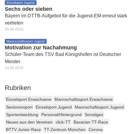
Einzelsport Jugend
Sechs oder sieben
Bayern im DTTB-Aufgebot für die Jugend-EM erneut stark
vertreten
25.06.2019
Mannschaftssport Jugend
Motivation zur Nachahmung
Schüler-Team des TSV Bad Königshofen ist Deutscher
Meister
24.06.2019
Rubriken
Einzelsport Erwachsene
Mannschaftssport Erwachsene
Seniorensport
Einzelsport Jugend
Mannschaftssport Jugend
Sportentwicklung
Personal/Hintergrund
Sonstiges
Neues aus den Vereinen
click-TT
Bavarian TT-Race
BTTV Junior-Race
TT-Zentrum München
Corona