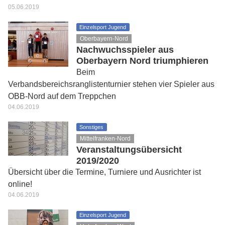
05.06.2019
Einzelsport Jugend
Oberbayern-Nord
Nachwuchsspieler aus
Oberbayern Nord triumphieren
Beim
Verbandsbereichsranglistenturnier stehen vier Spieler aus
OBB-Nord auf dem Treppchen
04.06.2019
Sonstiges
Mittelfranken-Nord
Veranstaltungsübersicht
2019/2020
Übersicht über die Termine, Turniere und Ausrichter ist
online!
04.06.2019
Einzelsport Jugend