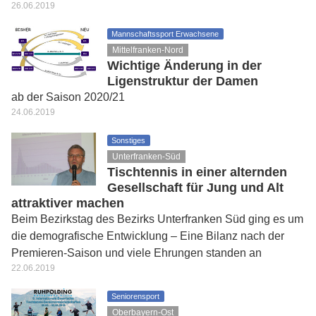
26.06.2019
Mannschaftssport Erwachsene
Mittelfranken-Nord
Wichtige Änderung in der
Ligenstruktur der Damen
ab der Saison 2020/21
24.06.2019
Sonstiges
Unterfranken-Süd
Tischtennis in einer alternden
Gesellschaft für Jung und Alt
attraktiver machen
Beim Bezirkstag des Bezirks Unterfranken Süd ging es um
die demografische Entwicklung – Eine Bilanz nach der
Premieren-Saison und viele Ehrungen standen an
22.06.2019
Seniorensport
Oberbayern-Ost