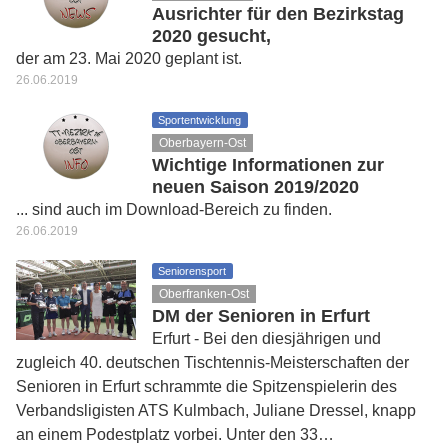
Ausrichter für den Bezirkstag
2020 gesucht,
der am 23. Mai 2020 geplant ist.
26.06.2019
Sportentwicklung
Oberbayern-Ost
Wichtige Informationen zur
neuen Saison 2019/2020
... sind auch im Download-Bereich zu finden.
26.06.2019
Seniorensport
Oberfranken-Ost
DM der Senioren in Erfurt
Erfurt - Bei den diesjährigen und
zugleich 40. deutschen Tischtennis-Meisterschaften der
Senioren in Erfurt schrammte die Spitzenspielerin des
Verbandsligisten ATS Kulmbach, Juliane Dressel, knapp
an einem Podestplatz vorbei. Unter den 33…