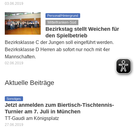
03.06.2019
Personal/Hintergrund
Mittelfranken-Süd
Bezirkstag stellt Weichen für
den Spielbetrieb
Bezirksklasse C der Jungen soll eingeführt werden.
Bezirksklasse D Herren ab sofort nur noch mit 4er
Mannschaften.
02.06.2019
Aktuelle Beiträge
Sonstiges
Jetzt anmelden zum Biertisch-Tischtennis-
Turnier am 7. Juli in München
TT-Gaudi am Königsplatz
27.06.2019