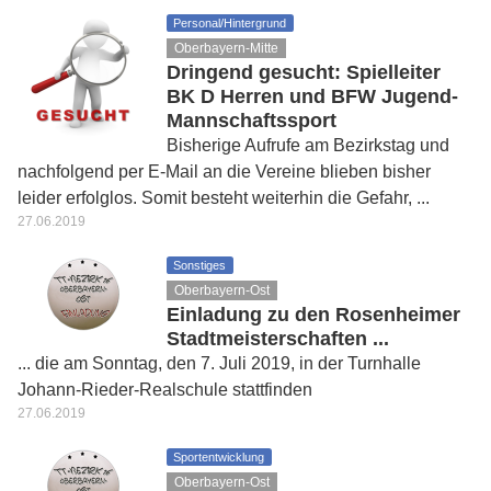
Personal/Hintergrund
Oberbayern-Mitte
Dringend gesucht: Spielleiter
BK D Herren und BFW Jugend-
Mannschaftssport
Bisherige Aufrufe am Bezirkstag und
nachfolgend per E-Mail an die Vereine blieben bisher
leider erfolglos. Somit besteht weiterhin die Gefahr, ...
27.06.2019
Sonstiges
Oberbayern-Ost
Einladung zu den Rosenheimer
Stadtmeisterschaften ...
... die am Sonntag, den 7. Juli 2019, in der Turnhalle
Johann-Rieder-Realschule stattfinden
27.06.2019
Sportentwicklung
Oberbayern-Ost