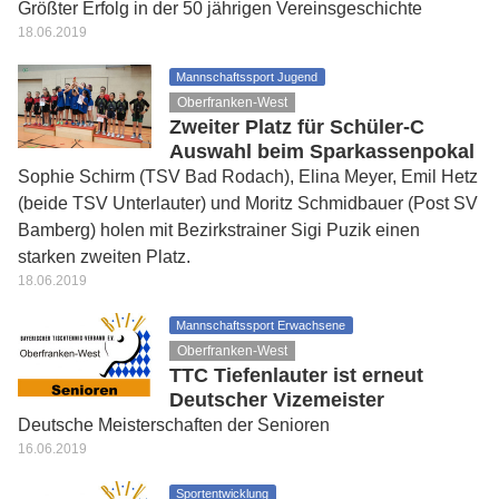
Größter Erfolg in der 50 jährigen Vereinsgeschichte
18.06.2019
Mannschaftssport Jugend
Oberfranken-West
Zweiter Platz für Schüler-C
Auswahl beim Sparkassenpokal
Sophie Schirm (TSV Bad Rodach), Elina Meyer, Emil Hetz
(beide TSV Unterlauter) und Moritz Schmidbauer (Post SV
Bamberg) holen mit Bezirkstrainer Sigi Puzik einen
starken zweiten Platz.
18.06.2019
Mannschaftssport Erwachsene
Oberfranken-West
TTC Tiefenlauter ist erneut
Deutscher Vizemeister
Deutsche Meisterschaften der Senioren
16.06.2019
Sportentwicklung