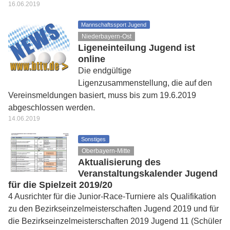
16.06.2019
Mannschaftssport Jugend
Niederbayern-Ost
Ligeneinteilung Jugend ist
online
Die endgültige
Ligenzusammenstellung, die auf den
Vereinsmeldungen basiert, muss bis zum 19.6.2019
abgeschlossen werden.
14.06.2019
Sonstiges
Oberbayern-Mitte
Aktualisierung des
Veranstaltungskalender Jugend
für die Spielzeit 2019/20
4 Ausrichter für die Junior-Race-Turniere als Qualifikation
zu den Bezirkseinzelmeisterschaften Jugend 2019 und für
die Bezirkseinzelmeisterschaften 2019 Jugend 11 (Schüler