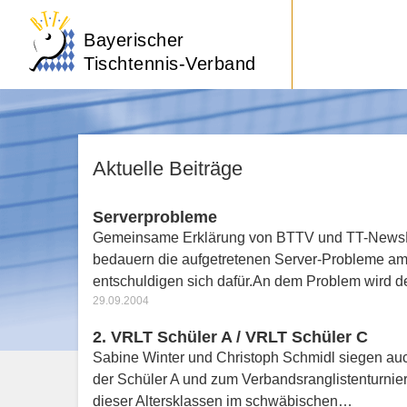
Bayerischer
Tischtennis-Verband
Aktuelle Beiträge
Serverprobleme
Gemeinsame Erklärung von BTTV und TT-NewsD
bedauern die aufgetretenen Server-Probleme a
entschuldigen sich dafür.An dem Problem wird de
29.09.2004
2. VRLT Schüler A / VRLT Schüler C
Sabine Winter und Christoph Schmidl siegen auc
der Schüler A und zum Verbandsranglistenturnie
dieser Altersklassen im schwäbischen…