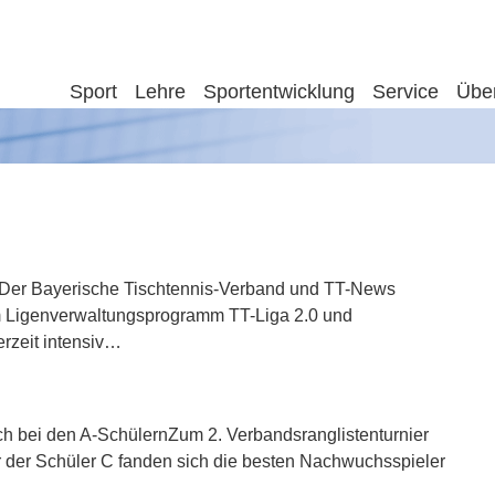
Sport
Lehre
Sportentwicklung
Service
Übe
er Bayerische Tischtennis-Verband und TT-News
m Ligenverwaltungsprogramm TT-Liga 2.0 und
rzeit intensiv…
h bei den A-SchülernZum 2. Verbandsranglistenturnier
r der Schüler C fanden sich die besten Nachwuchsspieler