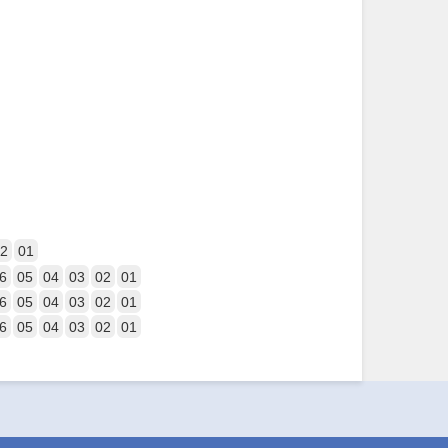
2
01
6
05
04
03
02
01
6
05
04
03
02
01
6
05
04
03
02
01