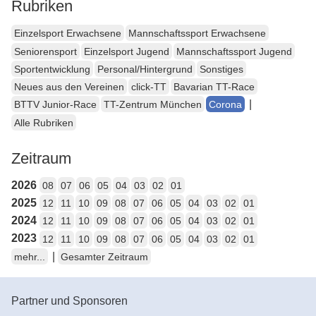
Rubriken
Einzelsport Erwachsene
Mannschaftssport Erwachsene
Seniorensport
Einzelsport Jugend
Mannschaftssport Jugend
Sportentwicklung
Personal/Hintergrund
Sonstiges
Neues aus den Vereinen
click-TT
Bavarian TT-Race
|
BTTV Junior-Race
TT-Zentrum München
Corona
Alle Rubriken
Zeitraum
2026
08
07
06
05
04
03
02
01
2025
12
11
10
09
08
07
06
05
04
03
02
01
2024
12
11
10
09
08
07
06
05
04
03
02
01
2023
12
11
10
09
08
07
06
05
04
03
02
01
|
mehr...
Gesamter Zeitraum
Partner und Sponsoren