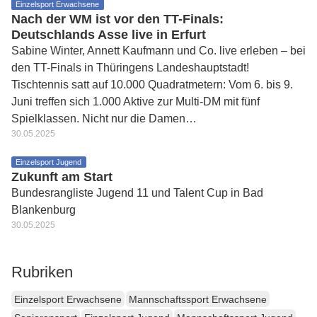
Einzelsport Erwachsene
Nach der WM ist vor den TT-Finals:
Deutschlands Asse live in Erfurt
Sabine Winter, Annett Kaufmann und Co. live erleben – bei
den TT-Finals in Thüringens Landeshauptstadt!
Tischtennis satt auf 10.000 Quadratmetern: Vom 6. bis 9.
Juni treffen sich 1.000 Aktive zur Multi-DM mit fünf
Spielklassen. Nicht nur die Damen…
30.05.2025
Einzelsport Jugend
Zukunft am Start
Bundesrangliste Jugend 11 und Talent Cup in Bad
Blankenburg
30.05.2025
Rubriken
Einzelsport Erwachsene
Mannschaftssport Erwachsene