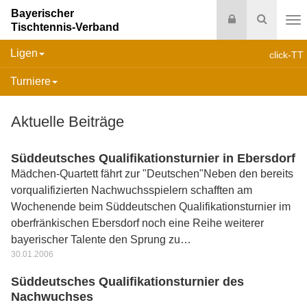
Bayerischer
Login
Suche
Tischtennis-Verband
Na
Ligen
click-TT
Turniere
Aktuelle Beiträge
Süddeutsches Qualifikationsturnier in Ebersdorf
Mädchen-Quartett fährt zur "Deutschen"Neben den bereits
vorqualifizierten Nachwuchsspielern schafften am
Wochenende beim Süddeutschen Qualifikationsturnier im
oberfränkischen Ebersdorf noch eine Reihe weiterer
bayerischer Talente den Sprung zu…
30.01.2006
Süddeutsches Qualifikationsturnier des
Nachwuchses