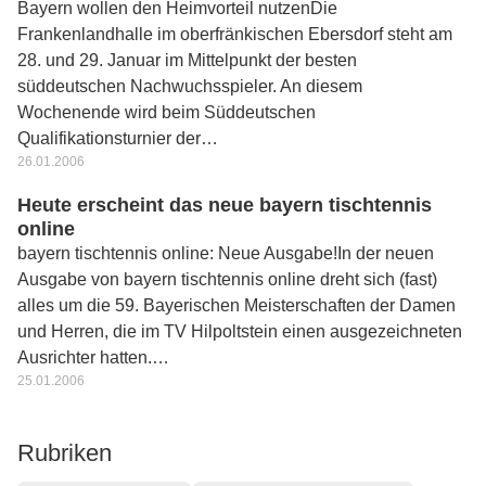
Bayern wollen den Heimvorteil nutzenDie
Frankenlandhalle im oberfränkischen Ebersdorf steht am
28. und 29. Januar im Mittelpunkt der besten
süddeutschen Nachwuchsspieler. An diesem
Wochenende wird beim Süddeutschen
Qualifikationsturnier der…
26.01.2006
Heute erscheint das neue bayern tischtennis
online
bayern tischtennis online: Neue Ausgabe!In der neuen
Ausgabe von bayern tischtennis online dreht sich (fast)
alles um die 59. Bayerischen Meisterschaften der Damen
und Herren, die im TV Hilpoltstein einen ausgezeichneten
Ausrichter hatten.…
25.01.2006
Rubriken