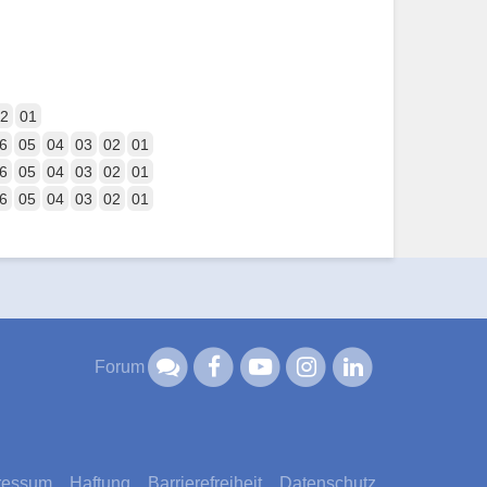
2
01
6
05
04
03
02
01
6
05
04
03
02
01
6
05
04
03
02
01
Forum
ressum
Haftung
Barrierefreiheit
Datenschutz