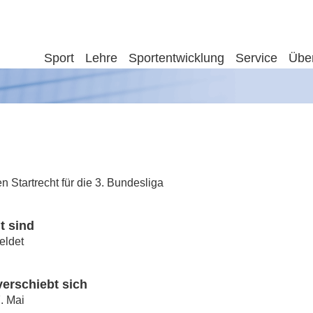
Sport
Lehre
Sportentwicklung
Service
Übe
Startrecht für die 3. Bundesliga
t sind
eldet
erschiebt sich
. Mai