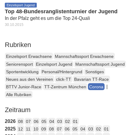
Einzelsport Jugend
Top 48-Bundesranglistenturnier der Jugend
In der Pfalz geht es um die Top 24-Quali
30.10.2015
Rubriken
Einzelsport Erwachsene
Mannschaftssport Erwachsene
Seniorensport
Einzelsport Jugend
Mannschaftssport Jugend
Sportentwicklung
Personal/Hintergrund
Sonstiges
Neues aus den Vereinen
click-TT
Bavarian TT-Race
|
BTTV Junior-Race
TT-Zentrum München
Corona
Alle Rubriken
Zeitraum
2026
08
07
06
05
04
03
02
01
2025
12
11
10
09
08
07
06
05
04
03
02
01