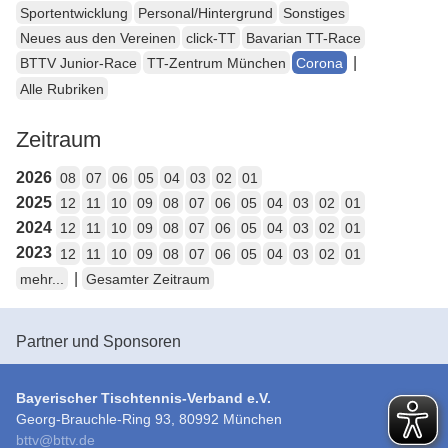
Sportentwicklung
Personal/Hintergrund
Sonstiges
Neues aus den Vereinen
click-TT
Bavarian TT-Race
|
BTTV Junior-Race
TT-Zentrum München
Corona
Alle Rubriken
Zeitraum
2026
08
07
06
05
04
03
02
01
2025
12
11
10
09
08
07
06
05
04
03
02
01
2024
12
11
10
09
08
07
06
05
04
03
02
01
2023
12
11
10
09
08
07
06
05
04
03
02
01
|
mehr...
Gesamter Zeitraum
Partner und Sponsoren
Bayerischer Tischtennis-Verband e.V.
Georg-Brauchle-Ring 93, 80992 München
bttv
@
bttv.de