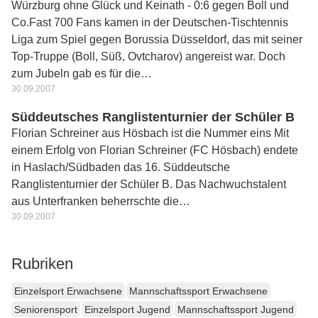
Würzburg ohne Glück und Keinath - 0:6 gegen Boll und
Co.Fast 700 Fans kamen in der Deutschen-Tischtennis
Liga zum Spiel gegen Borussia Düsseldorf, das mit seiner
Top-Truppe (Boll, Süß, Ovtcharov) angereist war. Doch
zum Jubeln gab es für die…
30.09.2007
Süddeutsches Ranglistenturnier der Schüler B
Florian Schreiner aus Hösbach ist die Nummer eins Mit
einem Erfolg von Florian Schreiner (FC Hösbach) endete
in Haslach/Südbaden das 16. Süddeutsche
Ranglistenturnier der Schüler B. Das Nachwuchstalent
aus Unterfranken beherrschte die…
30.09.2007
Rubriken
Einzelsport Erwachsene
Mannschaftssport Erwachsene
Seniorensport
Einzelsport Jugend
Mannschaftssport Jugend