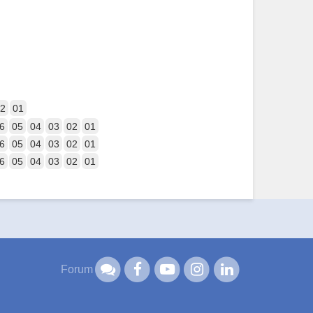
2
01
6
05
04
03
02
01
6
05
04
03
02
01
6
05
04
03
02
01
Forum