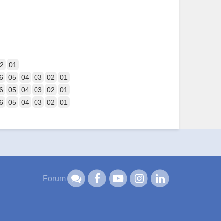
2
01
6
05
04
03
02
01
6
05
04
03
02
01
6
05
04
03
02
01
Forum