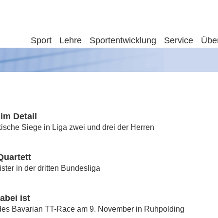
Sport
Lehre
Sportentwicklung
Service
Übe
im Detail
ische Siege in Liga zwei und drei der Herren
Quartett
ster in der dritten Bundesliga
abei ist
 des Bavarian TT-Race am 9. November in Ruhpolding