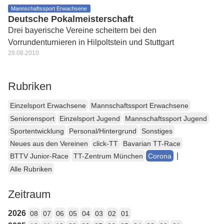
Mannschaftssport Erwachsene
Deutsche Pokalmeisterschaft
Drei bayerische Vereine scheitern bei den
Vorrundenturnieren in Hilpoltstein und Stuttgart
29.08.2010
Rubriken
Einzelsport Erwachsene
Mannschaftssport Erwachsene
Seniorensport
Einzelsport Jugend
Mannschaftssport Jugend
Sportentwicklung
Personal/Hintergrund
Sonstiges
Neues aus den Vereinen
click-TT
Bavarian TT-Race
|
BTTV Junior-Race
TT-Zentrum München
Corona
Alle Rubriken
Zeitraum
2026
08
07
06
05
04
03
02
01