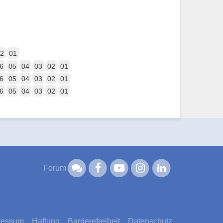
2
01
6
05
04
03
02
01
6
05
04
03
02
01
6
05
04
03
02
01
Forum
ressum
Haftung
Barrierefreiheit
Datenschutz