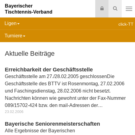
Bayerischer
Login
Suche
Tischtennis-Verband
Na
Ligen
click-TT
Turniere
Aktuelle Beiträge
Erreichbarkeit der Geschäftsstelle
Geschäftsstelle am 27./28.02.2005 geschlossenDie
Geschäftsstelle des BTTV ist Rosenmontag, 27.02.2006
und Faschingsdienstag, 28.02.2006 nicht besetzt.
Nachrichten können wie gewohnt unter der Fax-Nummer
089/15702-424 bzw. den mail-Adressen der…
23.02.2006
Bayerische Seniorenmeisterschaften
Alle Ergebnisse der Bayerischen