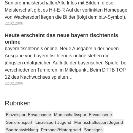
SeniorenmeisterschaftenAlle Infos mit Bildern dieser
Meisterschaft gibt es H-I-E-R Auf der verlinkten Homepage
von Wackersdorf liegen die Bilder (folgt dem bttv-Symbol).
22.02.2006
Heute erscheint das neue bayern tischtennis
online
bayern tischtennis online: Neue Ausgabe!In der neuen
Ausgabe von bayern tischtennis online stehen die
jüngsten erfolgreichen Auftritte der bayerischen Spieler bei
verschiedenen Turnieren im Mittelpunkt. Beim DTTB TOP
12 des Nachwuchses spielten…
22.02.2006
Rubriken
Einzelsport Erwachsene
Mannschaftssport Erwachsene
Seniorensport
Einzelsport Jugend
Mannschaftssport Jugend
Sportentwicklung
Personal/Hintergrund
Sonstiges