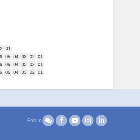
2
01
6
05
04
03
02
01
6
05
04
03
02
01
6
05
04
03
02
01
Forum