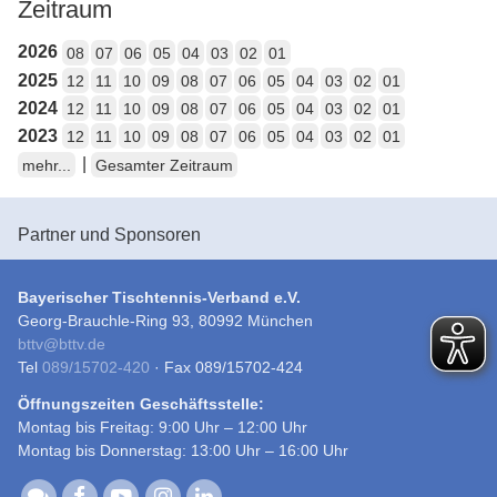
Zeitraum
2026
08
07
06
05
04
03
02
01
2025
12
11
10
09
08
07
06
05
04
03
02
01
2024
12
11
10
09
08
07
06
05
04
03
02
01
2023
12
11
10
09
08
07
06
05
04
03
02
01
|
mehr...
Gesamter Zeitraum
Partner und Sponsoren
Bayerischer Tischtennis-Verband e.V.
Georg-Brauchle-Ring 93, 80992 München
bttv
@
bttv.de
Tel
089/15702-420
· Fax 089/15702-424
Öffnungszeiten Geschäftsstelle:
Montag bis Freitag: 9:00 Uhr – 12:00 Uhr
Montag bis Donnerstag: 13:00 Uhr – 16:00 Uhr