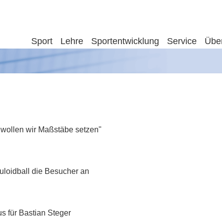
Sport
Lehre
Sportentwicklung
Service
Übe
 wollen wir Maßstäbe setzen"
uloidball die Besucher an
s für Bastian Steger