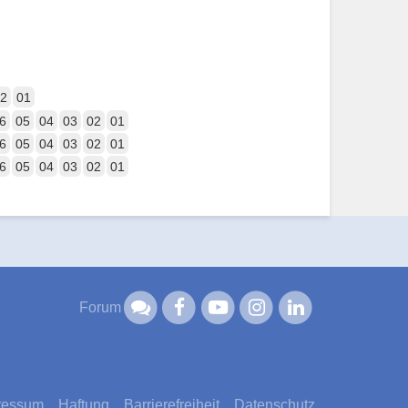
2
01
6
05
04
03
02
01
6
05
04
03
02
01
6
05
04
03
02
01
Forum
ressum
Haftung
Barrierefreiheit
Datenschutz