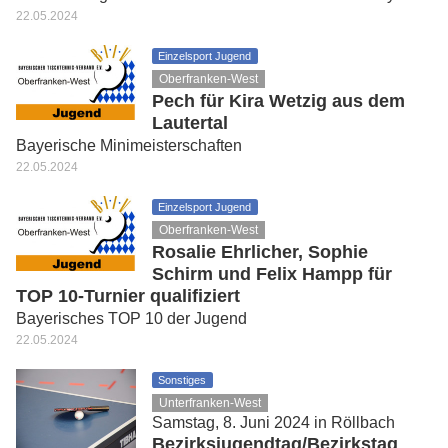
22.05.2024
Einzelsport Jugend
Oberfranken-West
Pech für Kira Wetzig aus dem
Lautertal
Bayerische Minimeisterschaften
22.05.2024
Einzelsport Jugend
Oberfranken-West
Rosalie Ehrlicher, Sophie
Schirm und Felix Hampp für
TOP 10-Turnier qualifiziert
Bayerisches TOP 10 der Jugend
22.05.2024
Sonstiges
Unterfranken-West
Samstag, 8. Juni 2024 in Röllbach
Bezirksjugendtag/Bezirkstag