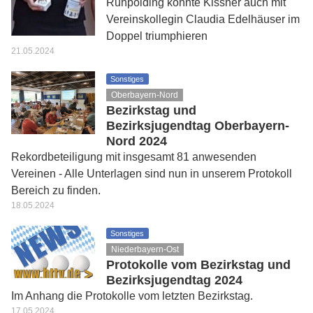
Ruhpolding konnte Kissner auch mit
Vereinskollegin Claudia Edelhäuser im
Doppel triumphieren
21.05.2024
Sonstiges
Oberbayern-Nord
Bezirkstag und
Bezirksjugendtag Oberbayern-
Nord 2024
Rekordbeteiligung mit insgesamt 81 anwesenden
Vereinen - Alle Unterlagen sind nun in unserem Protokoll
Bereich zu finden.
18.05.2024
Sonstiges
Niederbayern-Ost
Protokolle vom Bezirkstag und
Bezirksjugendtag 2024
Im Anhang die Protokolle vom letzten Bezirkstag.
17.05.2024