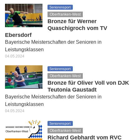
Seniorensport
Oberfranken-West
Bronze für Werner
Quaschigroch vom TV
Ebersdorf
Bayerische Meisterschaften der Senioren in
Leistungsklassen
04.05.2024
Seniorensport
Oberfranken-West
Bronze für Oliver Voll von DJK
Teutonia Gaustadt
Bayerische Meisterschaften der Senioren in
Leistungsklassen
04.05.2024
Seniorensport
Oberfranken-West
Richard Gebhardt vom RVC