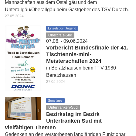
Mannschaften aus dem Ostallgäu und dem
Unterallgäu/Oberallgäu beim Gastgeber des TSV Durach.
27.05.2024
Einzelsport Jugend
Oberpfalz-Süd
07.06. - 09.06.2024
Vorbericht Bundesfinale der 41.
Tischtennis-mini-
Meisterschaften 2024
in Beratzhausen beim TTV 1980
Beratzhausen
27.05.2024
Sonstiges
Unterfranken-Süd
Bezirkstag im Bezirk
Unterfranken Süd mit
vielfältigen Themen
Gedenken an den verstorbenen langjährigen Funktionär