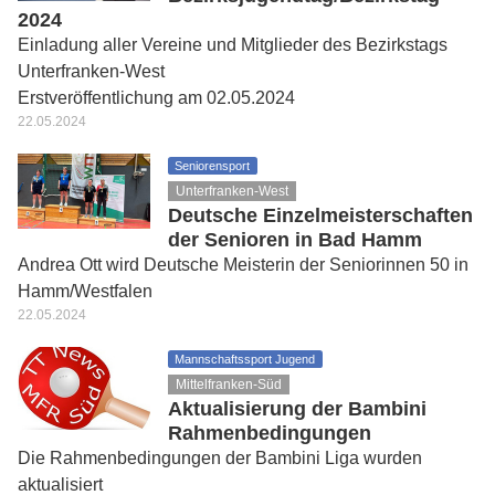
2024
Einladung aller Vereine und Mitglieder des Bezirkstags
Unterfranken-West
Erstveröffentlichung am 02.05.2024
22.05.2024
Seniorensport
Unterfranken-West
Deutsche Einzelmeisterschaften
der Senioren in Bad Hamm
Andrea Ott wird Deutsche Meisterin der Seniorinnen 50 in
Hamm/Westfalen
22.05.2024
Mannschaftssport Jugend
Mittelfranken-Süd
Aktualisierung der Bambini
Rahmenbedingungen
Die Rahmenbedingungen der Bambini Liga wurden
aktualisiert