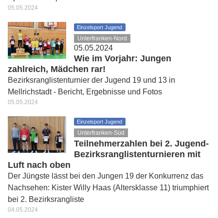
05.05.2024
Einzelsport Jugend
Unterfranken-Nord
05.05.2024
Wie im Vorjahr: Jungen
zahlreich, Mädchen rar!
Bezirksranglistenturnier der Jugend 19 und 13 in
Mellrichstadt - Bericht, Ergebnisse und Fotos
05.05.2024
Einzelsport Jugend
Unterfranken-Süd
Teilnehmerzahlen bei 2. Jugend-
Bezirksranglistenturnieren mit
Luft nach oben
Der Jüngste lässt bei den Jungen 19 der Konkurrenz das
Nachsehen: Kister Willy Haas (Altersklasse 11) triumphiert
bei 2. Bezirksrangliste
04.05.2024