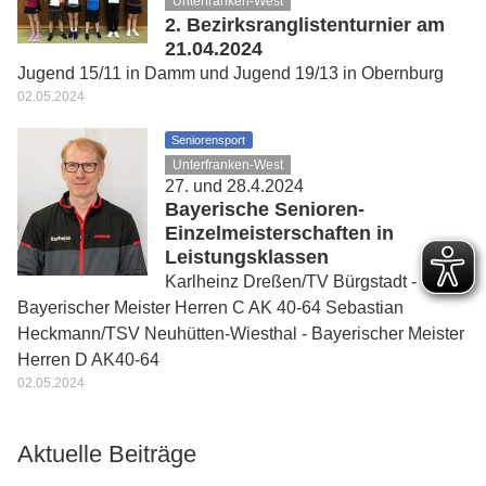
Unterfranken-West
2. Bezirksranglistenturnier am
21.04.2024
Jugend 15/11 in Damm und Jugend 19/13 in Obernburg
02.05.2024
Seniorensport
Unterfranken-West
27. und 28.4.2024
Bayerische Senioren-
Einzelmeisterschaften in
Leistungsklassen
Karlheinz Dreßen/TV Bürgstadt -
Bayerischer Meister Herren C AK 40-64 Sebastian
Heckmann/TSV Neuhütten-Wiesthal - Bayerischer Meister
Herren D AK40-64
02.05.2024
Aktuelle Beiträge