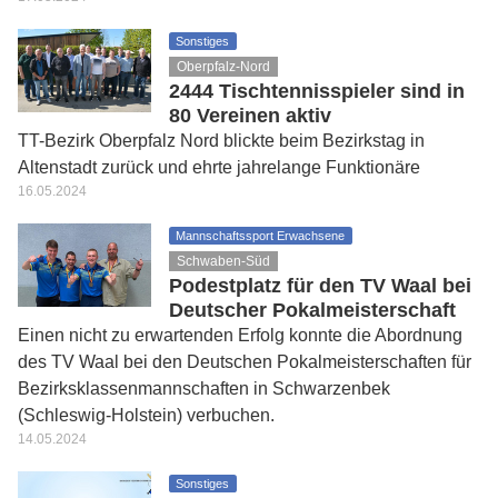
Sonstiges
Oberpfalz-Nord
2444 Tischtennisspieler sind in
80 Vereinen aktiv
TT-Bezirk Oberpfalz Nord blickte beim Bezirkstag in
Altenstadt zurück und ehrte jahrelange Funktionäre
16.05.2024
Mannschaftssport Erwachsene
Schwaben-Süd
Podestplatz für den TV Waal bei
Deutscher Pokalmeisterschaft
Einen nicht zu erwartenden Erfolg konnte die Abordnung
des TV Waal bei den Deutschen Pokalmeisterschaften für
Bezirksklassenmannschaften in Schwarzenbek
(Schleswig-Holstein) verbuchen.
14.05.2024
Sonstiges