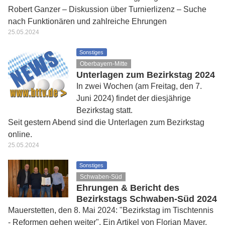
Robert Ganzer – Diskussion über Turnierlizenz – Suche
nach Funktionären und zahlreiche Ehrungen
25.05.2024
Sonstiges
Oberbayern-Mitte
Unterlagen zum Bezirkstag 2024
In zwei Wochen (am Freitag, den 7.
Juni 2024) findet der diesjährige
Bezirkstag statt.
Seit gestern Abend sind die Unterlagen zum Bezirkstag
online.
25.05.2024
Sonstiges
Schwaben-Süd
Ehrungen & Bericht des
Bezirkstags Schwaben-Süd 2024
Mauerstetten, den 8. Mai 2024: "Bezirkstag im Tischtennis
- Reformen gehen weiter". Ein Artikel von Florian Mayer.