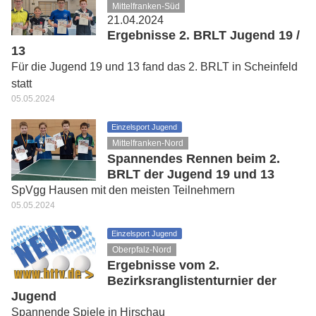
Mittelfranken-Süd
21.04.2024
Ergebnisse 2. BRLT Jugend 19 /
13
Für die Jugend 19 und 13 fand das 2. BRLT in Scheinfeld
statt
05.05.2024
Einzelsport Jugend
Mittelfranken-Nord
Spannendes Rennen beim 2.
BRLT der Jugend 19 und 13
SpVgg Hausen mit den meisten Teilnehmern
05.05.2024
Einzelsport Jugend
Oberpfalz-Nord
Ergebnisse vom 2.
Bezirksranglistenturnier der
Jugend
Spannende Spiele in Hirschau