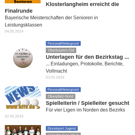
Klosterlangheim erreicht die
Finalrunde
Bayerische Meisterschaften der Senioren in
Leistungsklassen
04.05.2024
Personal/Hintergrund
Oberbayern-Ost
Unterlagen für den Bezirkstag ...
... Einladungen, Protokolle, Berichte,
Vollmacht
03.05.2024
Personal/Hintergrund
Oberpfalz-Nord
Spielleiterin / Spielleiter gesucht
Für vier Ligen im Norden des Bezirks
02.05.2024
Einzelsport Jugend