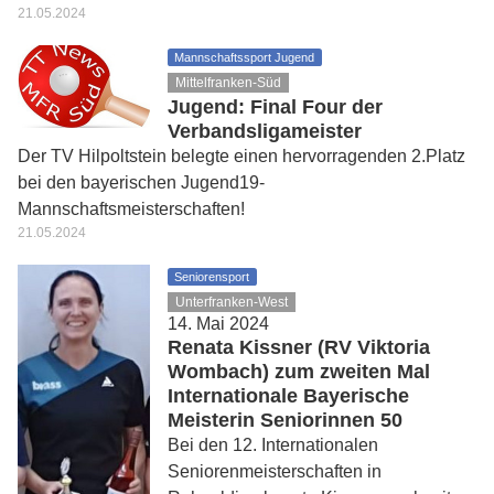
21.05.2024
Mannschaftssport Jugend
Mittelfranken-Süd
Jugend: Final Four der
Verbandsligameister
Der TV Hilpoltstein belegte einen hervorragenden 2.Platz
bei den bayerischen Jugend19-
Mannschaftsmeisterschaften!
21.05.2024
Seniorensport
Unterfranken-West
14. Mai 2024
Renata Kissner (RV Viktoria
Wombach) zum zweiten Mal
Internationale Bayerische
Meisterin Seniorinnen 50
Bei den 12. Internationalen
Seniorenmeisterschaften in