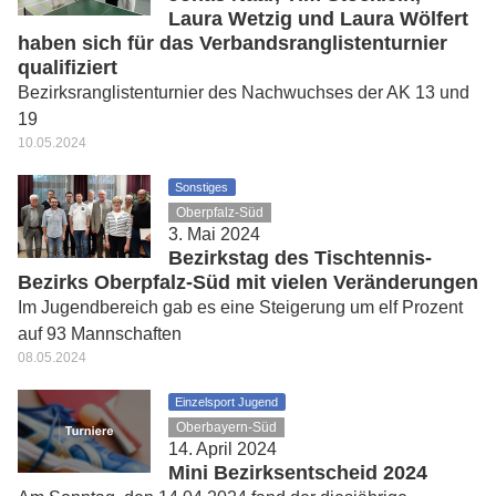
Laura Wetzig und Laura Wölfert
haben sich für das Verbandsranglistenturnier
qualifiziert
Bezirksranglistenturnier des Nachwuchses der AK 13 und
19
10.05.2024
Sonstiges
Oberpfalz-Süd
3. Mai 2024
Bezirkstag des Tischtennis-
Bezirks Oberpfalz-Süd mit vielen Veränderungen
Im Jugendbereich gab es eine Steigerung um elf Prozent
auf 93 Mannschaften
08.05.2024
Einzelsport Jugend
Oberbayern-Süd
14. April 2024
Mini Bezirksentscheid 2024