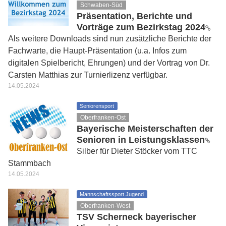
Schwaben-Süd
Präsentation, Berichte und
Vorträge zum Bezirkstag 2024
Als weitere Downloads sind nun zusätzliche Berichte der
Fachwarte, die Haupt-Präsentation (u.a. Infos zum
digitalen Spielbericht, Ehrungen) und der Vortrag von Dr.
Carsten Matthias zur Turnierlizenz verfügbar.
14.05.2024
Seniorensport
Oberfranken-Ost
Bayerische Meisterschaften der
Senioren in Leistungsklassen
Silber für Dieter Stöcker vom TTC
Stammbach
14.05.2024
Mannschaftssport Jugend
Oberfranken-West
TSV Scherneck bayerischer