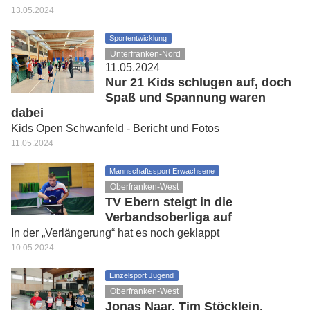
13.05.2024
Sportentwicklung
Unterfranken-Nord
11.05.2024
Nur 21 Kids schlugen auf, doch
Spaß und Spannung waren
dabei
Kids Open Schwanfeld - Bericht und Fotos
11.05.2024
Mannschaftssport Erwachsene
Oberfranken-West
TV Ebern steigt in die
Verbandsoberliga auf
In der „Verlängerung“ hat es noch geklappt
10.05.2024
Einzelsport Jugend
Oberfranken-West
Jonas Naar, Tim Stöcklein,