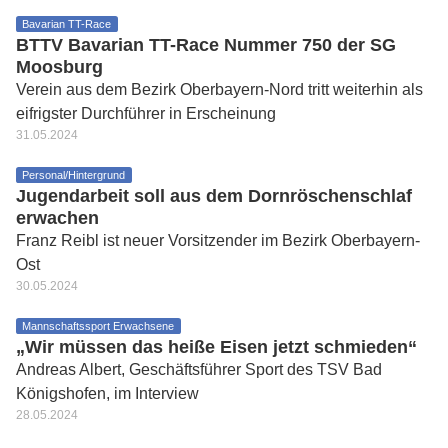
Bavarian TT-Race
BTTV Bavarian TT-Race Nummer 750 der SG
Moosburg
Verein aus dem Bezirk Oberbayern-Nord tritt weiterhin als
eifrigster Durchführer in Erscheinung
31.05.2024
Personal/Hintergrund
Jugendarbeit soll aus dem Dornröschenschlaf
erwachen
Franz Reibl ist neuer Vorsitzender im Bezirk Oberbayern-
Ost
30.05.2024
Mannschaftssport Erwachsene
„Wir müssen das heiße Eisen jetzt schmieden“
Andreas Albert, Geschäftsführer Sport des TSV Bad
Königshofen, im Interview
28.05.2024