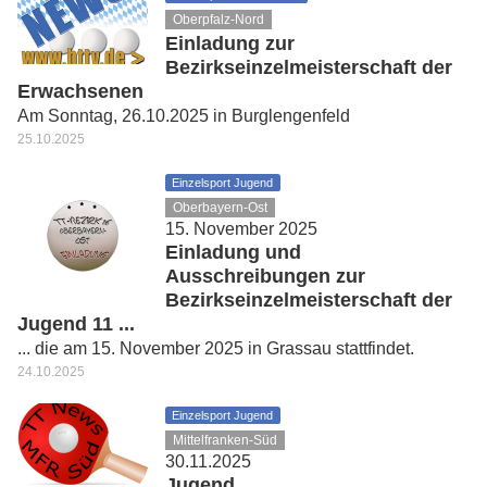
Oberpfalz-Nord
Einladung zur
Bezirkseinzelmeisterschaft der
Erwachsenen
Am Sonntag, 26.10.2025 in Burglengenfeld
25.10.2025
Einzelsport Jugend
Oberbayern-Ost
15. November 2025
Einladung und
Ausschreibungen zur
Bezirkseinzelmeisterschaft der
Jugend 11 ...
... die am 15. November 2025 in Grassau stattfindet.
24.10.2025
Einzelsport Jugend
Mittelfranken-Süd
30.11.2025
Jugend