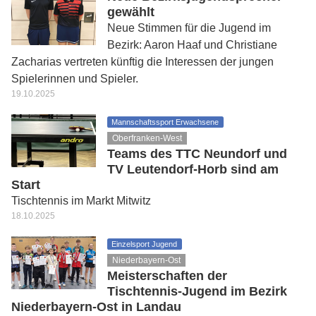
gewählt
Neue Stimmen für die Jugend im
Bezirk: Aaron Haaf und Christiane
Zacharias vertreten künftig die Interessen der jungen
Spielerinnen und Spieler.
19.10.2025
Mannschaftssport Erwachsene
Oberfranken-West
Teams des TTC Neundorf und
TV Leutendorf-Horb sind am
Start
Tischtennis im Markt Mitwitz
18.10.2025
Einzelsport Jugend
Niederbayern-Ost
Meisterschaften der
Tischtennis-Jugend im Bezirk
Niederbayern-Ost in Landau