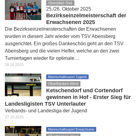
Oberpfalz-Süd
25./26. Oktober 2025
Bezirkseinzelmeisterschaft der
Erwachsenen 2025
Die Bezirkseinzelmeisterschaften der Erwachsenen
wurden in diesem Jahr wieder vom TSV Abensberg
ausgerichtet. Ein großes Dankeschön geht an den TSV
Abensberg und die vielen Helfer, welche an den zwei
Turniertagen wieder für optimale…
28.10.2025
Mannschaftssport Jugend
Oberfranken-West
Ketschendorf und Cortendorf
gewinnen in Hof - Erster Sieg für
Landesligisten TSV Unterlauter
Verbands- und Landesliga der Jugend
27.10.2025
Mannschaftssport Erwachsene