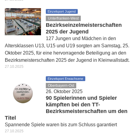
Einzelsport Jugend
Unterfranken-West
Bezirkseinzelmeisterschaften
2025 der Jugend
127 Jungen und Mädchen in den
Altersklassen U13, U15 und U19 sorgten am Samstag, 25.
Oktober 2025, für eine hervorragende Beteiligung an den
Bezirksmeisterschaften 2025 der Jugend in Kleinwallstadt.
27.10.2025
Einzelsport Erwachsene
Oberbayern-Ost
26. Oktober 2025
90 Spielerinnen und Spieler
kämpften bei den TT-
Bezirksmeisterschaften um den
Titel
Spannende Spiele waren bis zum Schluss garantiert
27.10.2025