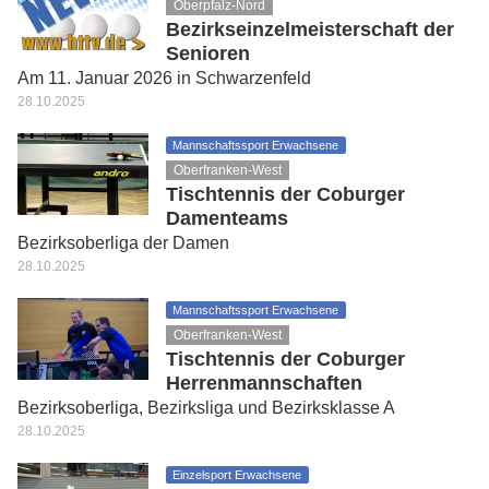
Oberpfalz-Nord
Bezirkseinzelmeisterschaft der
Senioren
Am 11. Januar 2026 in Schwarzenfeld
28.10.2025
Mannschaftssport Erwachsene
Oberfranken-West
Tischtennis der Coburger
Damenteams
Bezirksoberliga der Damen
28.10.2025
Mannschaftssport Erwachsene
Oberfranken-West
Tischtennis der Coburger
Herrenmannschaften
Bezirksoberliga, Bezirksliga und Bezirksklasse A
28.10.2025
Einzelsport Erwachsene