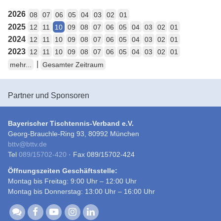
2026
08
07
06
05
04
03
02
01
2025
12
11
10
09
08
07
06
05
04
03
02
01
2024
12
11
10
09
08
07
06
05
04
03
02
01
2023
12
11
10
09
08
07
06
05
04
03
02
01
|
mehr...
Gesamter Zeitraum
Partner und Sponsoren
Bayerischer Tischtennis-Verband e.V.
Georg-Brauchle-Ring 93, 80992 München
bttv
@
bttv.de
Tel
089/15702-420
· Fax 089/15702-424
Öffnungszeiten Geschäftsstelle:
Montag bis Freitag: 9:00 Uhr – 12:00 Uhr
Montag bis Donnerstag: 13:00 Uhr – 16:00 Uhr