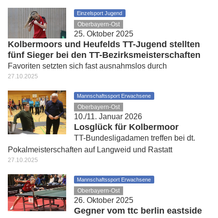
Einzelsport Jugend
Oberbayern-Ost
25. Oktober 2025
Kolbermoors und Heufelds TT-Jugend stellten
fünf Sieger bei den TT-Bezirksmeisterschaften
Favoriten setzten sich fast ausnahmslos durch
27.10.2025
Mannschaftssport Erwachsene
Oberbayern-Ost
10./11. Januar 2026
Losglück für Kolbermoor
TT-Bundesligadamen treffen bei dt.
Pokalmeisterschaften auf Langweid und Rastatt
27.10.2025
Mannschaftssport Erwachsene
Oberbayern-Ost
26. Oktober 2025
Gegner vom ttc berlin eastside