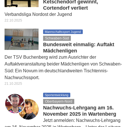
Ketschendorf gewinnt,
Cortendorf verliert
Verbandsliga Nordost der Jugend
22.10.2025
Mannschaftssport Jugend
Schwaben-Süd
Bundesweit einmalig: Auftakt
Mädchenligen
Der TSV Buchenberg wird zum Ausrichter der
Auftaktveranstaltung beider Mädchenligen von Schwaben-
Süd: Ein Novum im deutschlandweiten Tischtennis-
Nachwuchssport.
21.10.2025
Sportentwicklung
Oberbayern-Nord
Nachwuchs-Lehrgang am 16.
November 2025 in Wartenberg
Jetzt anmelden: Nachwuchs-Lehrgang