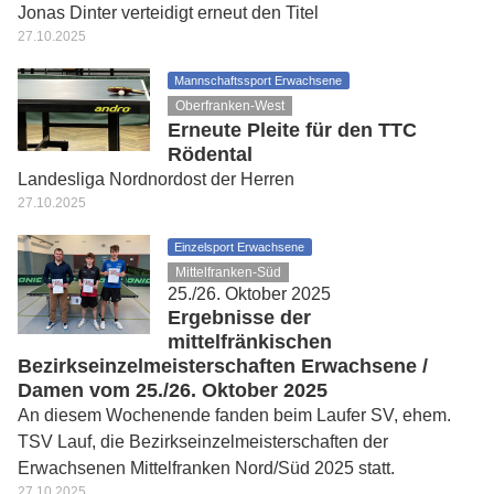
Jonas Dinter verteidigt erneut den Titel
27.10.2025
Mannschaftssport Erwachsene
Oberfranken-West
Erneute Pleite für den TTC
Rödental
Landesliga Nordnordost der Herren
27.10.2025
Einzelsport Erwachsene
Mittelfranken-Süd
25./26. Oktober 2025
Ergebnisse der
mittelfränkischen
Bezirkseinzelmeisterschaften Erwachsene /
Damen vom 25./26. Oktober 2025
An diesem Wochenende fanden beim Laufer SV, ehem.
TSV Lauf, die Bezirkseinzelmeisterschaften der
Erwachsenen Mittelfranken Nord/Süd 2025 statt.
27.10.2025