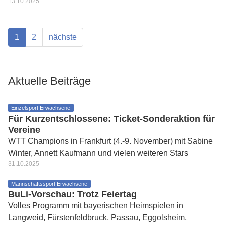
13.10.2025
1
2
nächste
Aktuelle Beiträge
Einzelsport Erwachsene
Für Kurzentschlossene: Ticket-Sonderaktion für
Vereine
WTT Champions in Frankfurt (4.-9. November) mit Sabine
Winter, Annett Kaufmann und vielen weiteren Stars
31.10.2025
Mannschaftssport Erwachsene
BuLi-Vorschau: Trotz Feiertag
Volles Programm mit bayerischen Heimspielen in
Langweid, Fürstenfeldbruck, Passau, Eggolsheim,