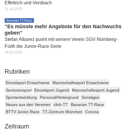
Effeltrich und Versbach
31.10.2025
Bavarian TT-Race
"Es müsste mehr Angebote für den Nachwuchs
geben"
Stefan Albarez pusht mit seinem Verein SGV Nürnberg-
Fürth die Junior-Race-Serie
30.10.2025
Rubriken
Einzelsport Erwachsene
Mannschaftssport Erwachsene
Seniorensport
Einzelsport Jugend
Mannschaftssport Jugend
Sportentwicklung
Personal/Hintergrund
Sonstiges
Neues aus den Vereinen
click-TT
Bavarian TT-Race
BTTV Junior-Race
TT-Zentrum München
Corona
Zeitraum