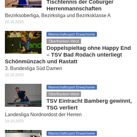
Tischtennis der Coburger
Herrenmannschaften
Bezirksoberliga, Bezirksliga und Bezirksklasse A
20.10.2025
Mannschaftssport Erwachsene
Oberfranken-West
Doppelspieltag ohne Happy End
– TSV Bad Rodach unterliegt
Schönmünzach und Rastatt
3. Bundesliga Süd Damen
20.10.2025
Mannschaftssport Erwachsene
Oberfranken-West
TSV Eintracht Bamberg gewinnt,
TSG verliert
Landesliga Nordnordost der Herren
19.10.2025
Mannschaftssport Erwachsene