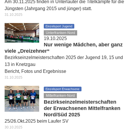
Am 30.11.2025 finden in Unterlauter die Titelkämpfe für die
Jüngsten (Jahrgang 2015 und jünger) statt.
31.10.2025
Einzelsport Jugend
Unterfranken-Nord
19.10.2025
Nur wenige Mädchen, aber ganz
viele „Dreizehner“
Bezirkseinzelmeisterschaften 2025 der Jugend 19, 15 und
13 in Knetzgau
Bericht, Fotos und Ergebnisse
31.10.2025
Einzelsport Erwachsene
Mittelfranken-Nord
Bezirkseinzelmeisterschaften
der Erwachsenen Mittelfranken
Nord/Süd 2025
25/26.Okt.2025 beim Laufer SV
30.10.2025