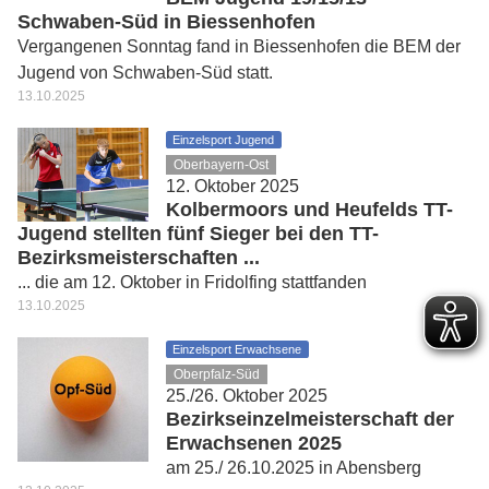
Schwaben-Süd in Biessenhofen
Vergangenen Sonntag fand in Biessenhofen die BEM der
Jugend von Schwaben-Süd statt.
13.10.2025
Einzelsport Jugend
Oberbayern-Ost
12. Oktober 2025
Kolbermoors und Heufelds TT-
Jugend stellten fünf Sieger bei den TT-
Bezirksmeisterschaften ...
... die am 12. Oktober in Fridolfing stattfanden
13.10.2025
Einzelsport Erwachsene
Oberpfalz-Süd
25./26. Oktober 2025
Bezirkseinzelmeisterschaft der
Erwachsenen 2025
am 25./ 26.10.2025 in Abensberg