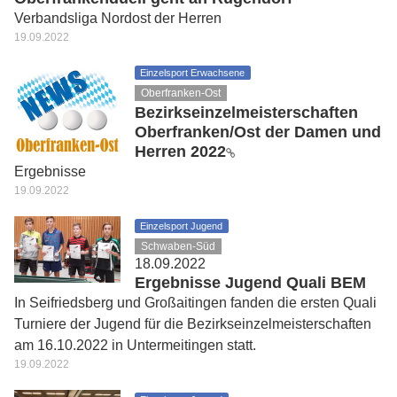
Verbandsliga Nordost der Herren
19.09.2022
Einzelsport Erwachsene
Oberfranken-Ost
Bezirkseinzelmeisterschaften
Oberfranken/Ost der Damen und
Herren 2022
Ergebnisse
19.09.2022
Einzelsport Jugend
Schwaben-Süd
18.09.2022
Ergebnisse Jugend Quali BEM
In Seifriedsberg und Großaitingen fanden die ersten Quali
Turniere der Jugend für die Bezirkseinzelmeisterschaften
am 16.10.2022 in Untermeitingen statt.
19.09.2022