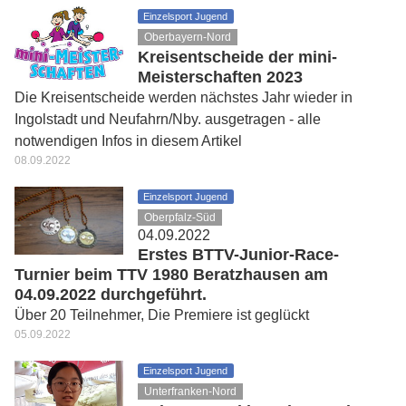
Einzelsport Jugend
Oberbayern-Nord
Kreisentscheide der mini-
Meisterschaften 2023
Die Kreisentscheide werden nächstes Jahr wieder in
Ingolstadt und Neufahrn/Nby. ausgetragen - alle
notwendigen Infos in diesem Artikel
08.09.2022
Einzelsport Jugend
Oberpfalz-Süd
04.09.2022
Erstes BTTV-Junior-Race-
Turnier beim TTV 1980 Beratzhausen am
04.09.2022 durchgeführt.
Über 20 Teilnehmer, Die Premiere ist geglückt
05.09.2022
Einzelsport Jugend
Unterfranken-Nord