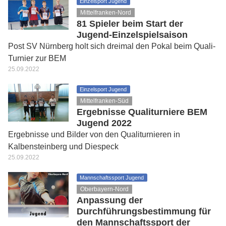
Einzelsport Jugend
Mittelfranken-Nord
81 Spieler beim Start der
Jugend-Einzelspielsaison
Post SV Nürnberg holt sich dreimal den Pokal beim Quali-
Turnier zur BEM
25.09.2022
Einzelsport Jugend
Mittelfranken-Süd
Ergebnisse Qualiturniere BEM
Jugend 2022
Ergebnisse und Bilder von den Qualiturnieren in
Kalbensteinberg und Diespeck
25.09.2022
Mannschaftssport Jugend
Oberbayern-Nord
Anpassung der
Durchführungsbestimmung für
den Mannschaftssport der