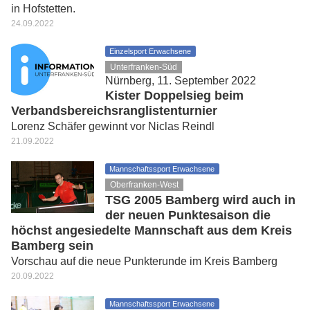
in Hofstetten.
24.09.2022
Einzelsport Erwachsene
Unterfranken-Süd
Nürnberg, 11. September 2022
Kister Doppelsieg beim
Verbandsbereichsranglistenturnier
Lorenz Schäfer gewinnt vor Niclas Reindl
21.09.2022
Mannschaftssport Erwachsene
Oberfranken-West
TSG 2005 Bamberg wird auch in
der neuen Punktesaison die
höchst angesiedelte Mannschaft aus dem Kreis
Bamberg sein
Vorschau auf die neue Punkterunde im Kreis Bamberg
20.09.2022
Mannschaftssport Erwachsene