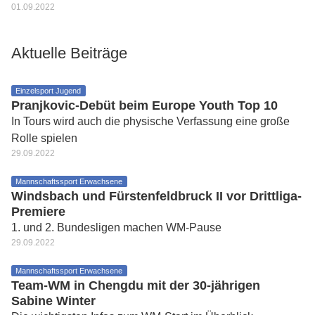
01.09.2022
Aktuelle Beiträge
Einzelsport Jugend
Pranjkovic-Debüt beim Europe Youth Top 10
In Tours wird auch die physische Verfassung eine große
Rolle spielen
29.09.2022
Mannschaftssport Erwachsene
Windsbach und Fürstenfeldbruck II vor Drittliga-
Premiere
1. und 2. Bundesligen machen WM-Pause
29.09.2022
Mannschaftssport Erwachsene
Team-WM in Chengdu mit der 30-jährigen
Sabine Winter