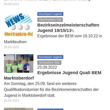
26.09.2022
Einzelsport Jugend
Oberfranken-Ost
Bezirkseinzelmeisterschaften
Jugend 19/15/13
Ergebnisse der BEM vom 16.10.22 in
Marktleuthen
26.09.2022
Einzelsport Jugend
Schwaben-Süd
25.09.2022
Ergebnisse Jugend Quali BEM
Marktoberdorf
Am Sonntag, den 25.09. fand ein weiteres
Qualifikationsturnier für die Bezirksmeisterschaften der
Jugend in Marktoberdorf statt.
25.09.2022