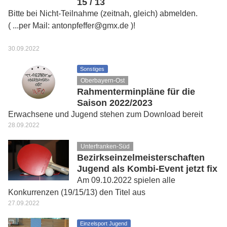
15 / 13
Bitte bei Nicht-Teilnahme (zeitnah, gleich) abmelden.
( ...per Mail: antonpfeffer@gmx.de )!
30.09.2022
Sonstiges
Oberbayern-Ost
Rahmenterminpläne für die
Saison 2022/2023
Erwachsene und Jugend stehen zum Download bereit
28.09.2022
Unterfranken-Süd
Bezirkseinzelmeisterschaften
Jugend als Kombi-Event jetzt fix
Am 09.10.2022 spielen alle
Konkurrenzen (19/15/13) den Titel aus
27.09.2022
Einzelsport Jugend