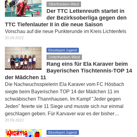
Oberfranken-West
Der TTC Lettenreuth startet in
der Bezirksoberliga gegen den
TTC Tiefenlauter II in die neue Saison
Vorschau auf die neue Punkterunde im Kreis Lichtenfels
20.09.2022
Einzelsport Jugend
Unterfranken-West
Rang eins für Ela Karaver beim
Bayerischen Tischtennis-TOP 14
der Mädchen 11
Die Nachwuchsspielerin Ela Karaver vom FC Hösbach
siegte beim Bayerischen TOP 14 der Mädchen 11 im
schwäbischen Thannhausen. Im Kampf "Jeder gegen
Jeden" feierte sie 11 Siege und musste sich nur einmal
geschlagen geben. Für Karvaver war es der bisher…
20.09.2022
Einzelsport Jugend