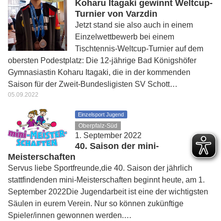
Koharu Itagaki gewinnt Weltcup-
Turnier von Varzdin
Jetzt stand sie also auch in einem
Einzelwettbewerb bei einem
Tischtennis-Weltcup-Turnier auf dem
obersten Podestplatz: Die 12-jährige Bad Königshöfer
Gymnasiastin Koharu Itagaki, die in der kommenden
Saison für der Zweit-Bundesligisten SV Schott…
05.09.2022
Einzelsport Jugend
Oberpfalz-Süd
1. September 2022
40. Saison der mini-
Meisterschaften
Servus liebe Sportfreunde,die 40. Saison der jährlich
stattfindenden mini-Meisterschaften beginnt heute, am 1.
September 2022Die Jugendarbeit ist eine der wichtigsten
Säulen in eurem Verein. Nur so können zukünftige
Spieler/innen gewonnen werden.…