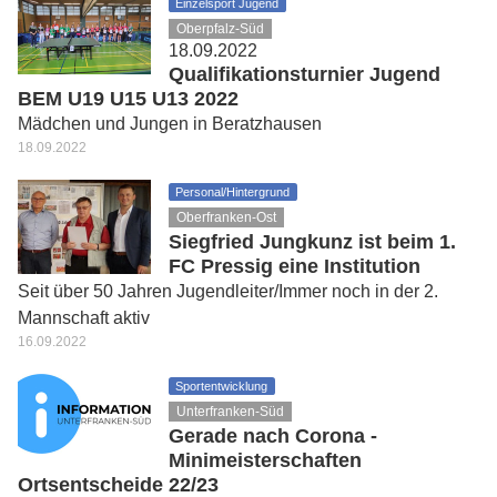
Einzelsport Jugend
Oberpfalz-Süd
18.09.2022
Qualifikationsturnier Jugend
BEM U19 U15 U13 2022
Mädchen und Jungen in Beratzhausen
18.09.2022
Personal/Hintergrund
Oberfranken-Ost
Siegfried Jungkunz ist beim 1.
FC Pressig eine Institution
Seit über 50 Jahren Jugendleiter/Immer noch in der 2.
Mannschaft aktiv
16.09.2022
Sportentwicklung
Unterfranken-Süd
Gerade nach Corona -
Minimeisterschaften
Ortsentscheide 22/23