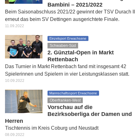
Bambini – 2021/2022
Beim Saisonabschluss 2021/22 gewinnt der TSV Durach II
erneut das beim SV Dettingen ausgerichtete Finale.
11.09.2022
Einzelsport Erwachsene
Schwaben-Süd
2. Günztal-Open in Markt
Rettenbach
Das Turnier in Markt Rettenbach fand mit insgesamt 42
Spielerinnen und Spielern in vier Leistungsklassen statt.
10.09.2022
Mannschaftssport Erwachsene
Oberfranken-West
Vorschau auf die
Bezirksoberliga der Damen und
Herren
Tischtennis im Kreis Coburg und Neustadt
08.09.2022