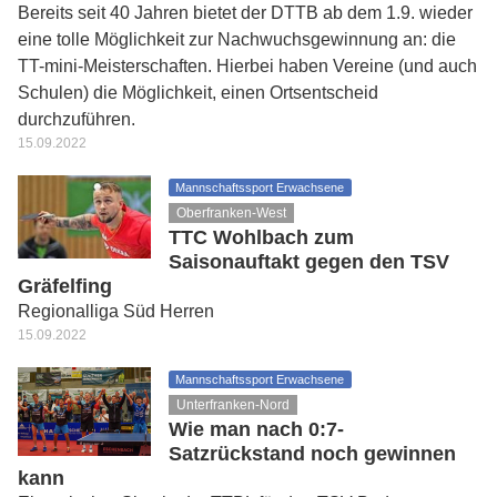
Bereits seit 40 Jahren bietet der DTTB ab dem 1.9. wieder
eine tolle Möglichkeit zur Nachwuchsgewinnung an: die
TT-mini-Meisterschaften. Hierbei haben Vereine (und auch
Schulen) die Möglichkeit, einen Ortsentscheid
durchzuführen.
15.09.2022
Mannschaftssport Erwachsene
Oberfranken-West
TTC Wohlbach zum
Saisonauftakt gegen den TSV
Gräfelfing
Regionalliga Süd Herren
15.09.2022
Mannschaftssport Erwachsene
Unterfranken-Nord
Wie man nach 0:7-
Satzrückstand noch gewinnen
kann