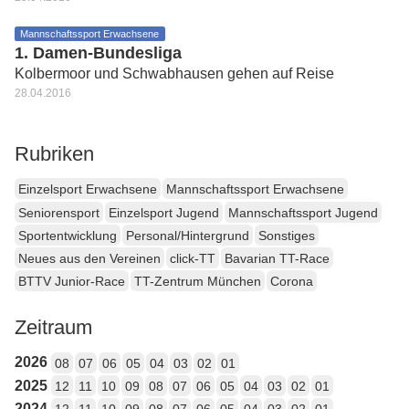
Mannschaftssport Erwachsene
1. Damen-Bundesliga
Kolbermoor und Schwabhausen gehen auf Reise
28.04.2016
Rubriken
Einzelsport Erwachsene
Mannschaftssport Erwachsene
Seniorensport
Einzelsport Jugend
Mannschaftssport Jugend
Sportentwicklung
Personal/Hintergrund
Sonstiges
Neues aus den Vereinen
click-TT
Bavarian TT-Race
BTTV Junior-Race
TT-Zentrum München
Corona
Zeitraum
2026
08
07
06
05
04
03
02
01
2025
12
11
10
09
08
07
06
05
04
03
02
01
2024