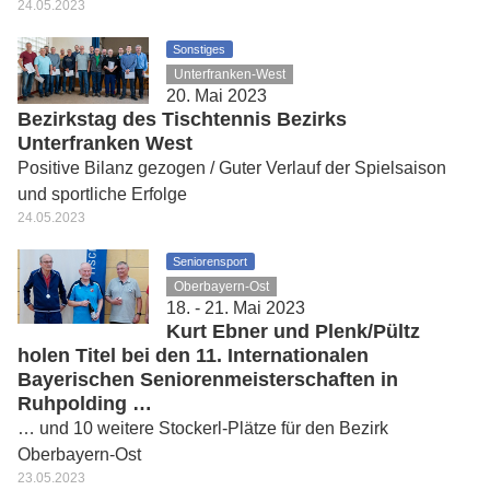
24.05.2023
Sonstiges
Unterfranken-West
20. Mai 2023
Bezirkstag des Tischtennis Bezirks
Unterfranken West
Positive Bilanz gezogen / Guter Verlauf der Spielsaison
und sportliche Erfolge
24.05.2023
Seniorensport
Oberbayern-Ost
18. - 21. Mai 2023
Kurt Ebner und Plenk/Pültz
holen Titel bei den 11. Internationalen
Bayerischen Seniorenmeisterschaften in
Ruhpolding …
… und 10 weitere Stockerl-Plätze für den Bezirk
Oberbayern-Ost
23.05.2023