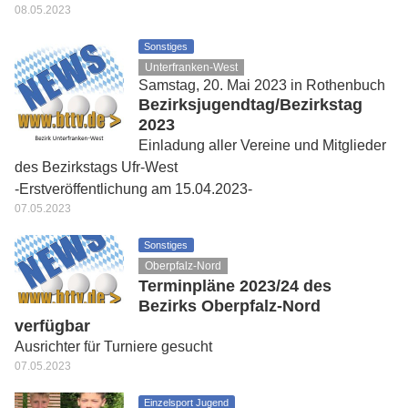
08.05.2023
Sonstiges
Unterfranken-West
Samstag, 20. Mai 2023 in Rothenbuch
Bezirksjugendtag/Bezirkstag
2023
Einladung aller Vereine und Mitglieder
des Bezirkstags Ufr-West
-Erstveröffentlichung am 15.04.2023-
07.05.2023
Sonstiges
Oberpfalz-Nord
Terminpläne 2023/24 des
Bezirks Oberpfalz-Nord
verfügbar
Ausrichter für Turniere gesucht
07.05.2023
Einzelsport Jugend