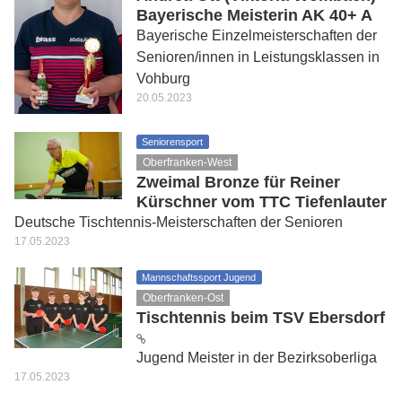
Bayerische Meisterin AK 40+ A
Bayerische Einzelmeisterschaften der
Senioren/innen in Leistungsklassen in
Vohburg
20.05.2023
Seniorensport
Oberfranken-West
Zweimal Bronze für Reiner
Kürschner vom TTC Tiefenlauter
Deutsche Tischtennis-Meisterschaften der Senioren
17.05.2023
Mannschaftssport Jugend
Oberfranken-Ost
Tischtennis beim TSV Ebersdorf
Jugend Meister in der Bezirksoberliga
17.05.2023