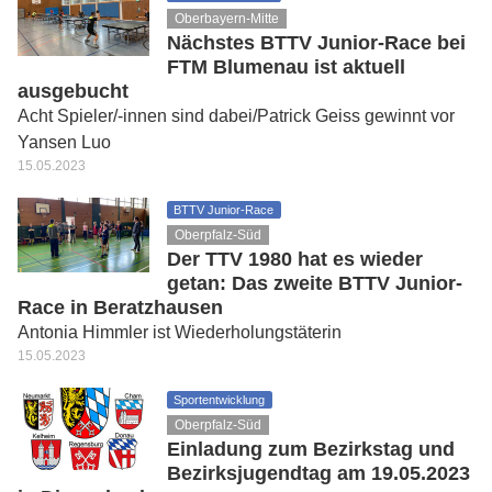
Oberbayern-Mitte
Nächstes BTTV Junior-Race bei
FTM Blumenau ist aktuell
ausgebucht
Acht Spieler/-innen sind dabei/Patrick Geiss gewinnt vor
Yansen Luo
15.05.2023
BTTV Junior-Race
Oberpfalz-Süd
Der TTV 1980 hat es wieder
getan: Das zweite BTTV Junior-
Race in Beratzhausen
Antonia Himmler ist Wiederholungstäterin
15.05.2023
Sportentwicklung
Oberpfalz-Süd
Einladung zum Bezirkstag und
Bezirksjugendtag am 19.05.2023