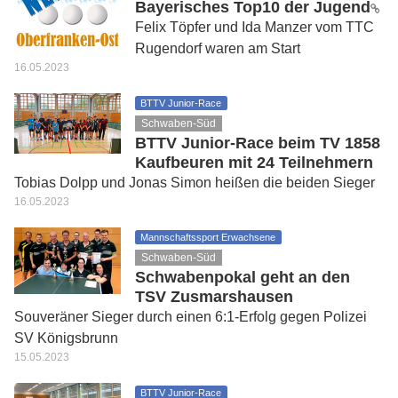
Bayerisches Top10 der Jugend
Felix Töpfer und Ida Manzer vom TTC
Rugendorf waren am Start
16.05.2023
BTTV Junior-Race
Schwaben-Süd
BTTV Junior-Race beim TV 1858
Kaufbeuren mit 24 Teilnehmern
Tobias Dolpp und Jonas Simon heißen die beiden Sieger
16.05.2023
Mannschaftssport Erwachsene
Schwaben-Süd
Schwabenpokal geht an den
TSV Zusmarshausen
Souveräner Sieger durch einen 6:1-Erfolg gegen Polizei
SV Königsbrunn
15.05.2023
BTTV Junior-Race