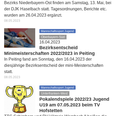
Bezirks Niederbayern-Ost finden am Samstag, 13. Mai, bei
der DJK Haselbach statt. Tagesordnungen, Berichte etc.
wurden am 26.04.2023 ergänzt.
08.05.2023
Mannschaftssport Jugend
Oberbayern-Süd
16.04.2023
Bezirksentscheid
Minimeisterschaften 2022/2023 in Peiting
In Peiting fand am Sonntag, den 16.04.2023 der
diesjährige Bezirksentscheid der mini-Meisterschaften
statt.
08.05.2023
Mannschaftssport Jugend
Unterfranken-West
Pokalendspiele 2022/23 Jugend
U19 am 07.05.2023 beim TV
Hofstetten