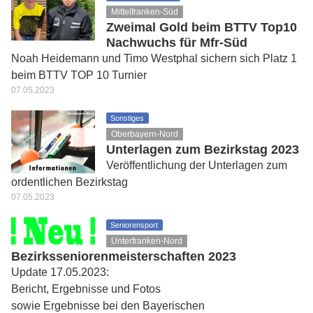
Mittelfranken-Süd
Zweimal Gold beim BTTV Top10
Nachwuchs für Mfr-Süd
Noah Heidemann und Timo Westphal sichern sich Platz 1
beim BTTV TOP 10 Turnier
07.05.2023
Sonstiges
Oberbayern-Nord
Unterlagen zum Bezirkstag 2023
Veröffentlichung der Unterlagen zum
ordentlichen Bezirkstag
07.05.2023
Seniorensport
Unterfranken-Nord
Bezirksseniorenmeisterschaften 2023
Update 17.05.2023:
Bericht, Ergebnisse und Fotos
sowie Ergebnisse bei den Bayerischen