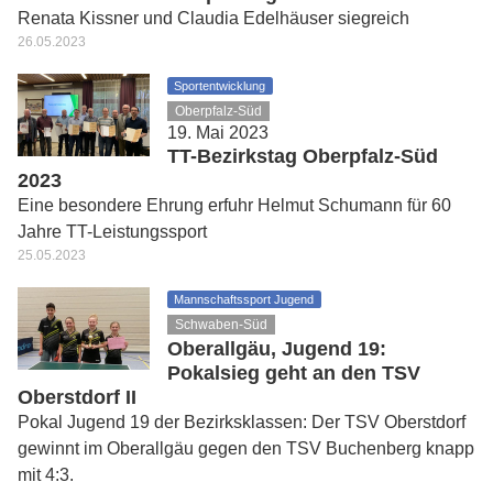
Renata Kissner und Claudia Edelhäuser siegreich
26.05.2023
Sportentwicklung
Oberpfalz-Süd
19. Mai 2023
TT-Bezirkstag Oberpfalz-Süd
2023
Eine besondere Ehrung erfuhr Helmut Schumann für 60
Jahre TT-Leistungssport
25.05.2023
Mannschaftssport Jugend
Schwaben-Süd
Oberallgäu, Jugend 19:
Pokalsieg geht an den TSV
Oberstdorf II
Pokal Jugend 19 der Bezirksklassen: Der TSV Oberstdorf
gewinnt im Oberallgäu gegen den TSV Buchenberg knapp
mit 4:3.