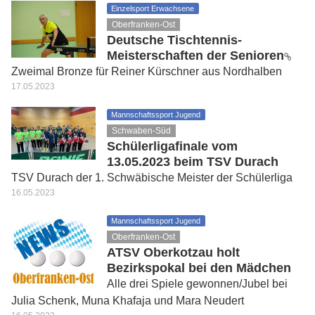
Einzelsport Erwachsene
Oberfranken-Ost
Deutsche Tischtennis-
Meisterschaften der Senioren
Zweimal Bronze für Reiner Kürschner aus Nordhalben
17.05.2023
Mannschaftssport Jugend
Schwaben-Süd
Schülerligafinale vom
13.05.2023 beim TSV Durach
TSV Durach der 1. Schwäbische Meister der Schülerliga
16.05.2023
Mannschaftssport Jugend
Oberfranken-Ost
ATSV Oberkotzau holt
Bezirkspokal bei den Mädchen
Alle drei Spiele gewonnen/Jubel bei
Julia Schenk, Muna Khafaja und Mara Neudert