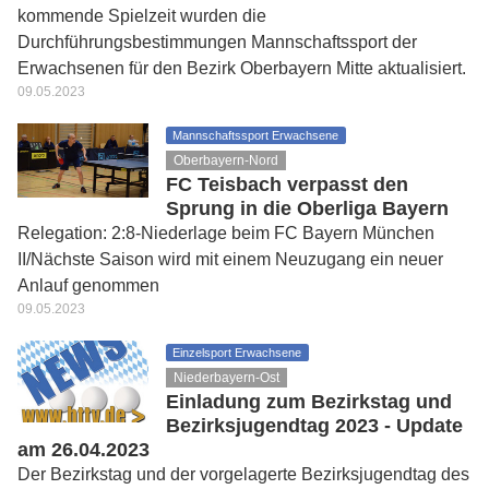
kommende Spielzeit wurden die
Durchführungsbestimmungen Mannschaftssport der
Erwachsenen für den Bezirk Oberbayern Mitte aktualisiert.
09.05.2023
Mannschaftssport Erwachsene
Oberbayern-Nord
FC Teisbach verpasst den
Sprung in die Oberliga Bayern
Relegation: 2:8-Niederlage beim FC Bayern München
II/Nächste Saison wird mit einem Neuzugang ein neuer
Anlauf genommen
09.05.2023
Einzelsport Erwachsene
Niederbayern-Ost
Einladung zum Bezirkstag und
Bezirksjugendtag 2023 - Update
am 26.04.2023
Der Bezirkstag und der vorgelagerte Bezirksjugendtag des