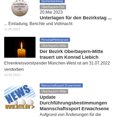
Sportentwicklung
Oberbayern-Ost
20.Mai 2023
Unterlagen für den Bezirkstag ...
... Einladung, Berichte und Vollmacht
11.05.2023
Personal/Hintergrund
Oberbayern-Mitte
Der Bezirk Oberbayern-Mitte
trauert um Konrad Liebich
Ehrenkreisvorsitzender München-West ist am 31.07.2022
verstorben
10.05.2023
Mannschaftssport Erwachsene
Oberbayern-Mitte
Update
Durchführungsbestimmungen
Mannschaftssport Erwachsene
Aufgrund von Änderungen für die