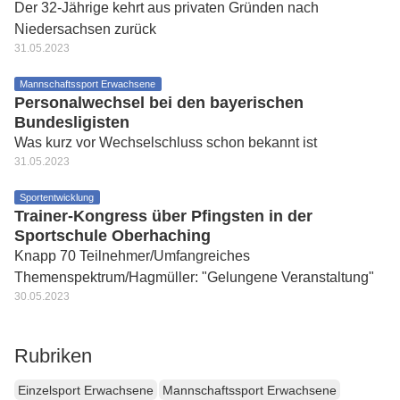
Der 32-Jährige kehrt aus privaten Gründen nach
Niedersachsen zurück
31.05.2023
Mannschaftssport Erwachsene
Personalwechsel bei den bayerischen
Bundesligisten
Was kurz vor Wechselschluss schon bekannt ist
31.05.2023
Sportentwicklung
Trainer-Kongress über Pfingsten in der
Sportschule Oberhaching
Knapp 70 Teilnehmer/Umfangreiches
Themenspektrum/Hagmüller: "Gelungene Veranstaltung"
30.05.2023
Rubriken
Einzelsport Erwachsene
Mannschaftssport Erwachsene