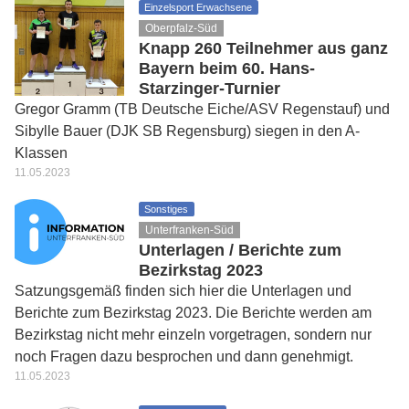
Einzelsport Erwachsene
Oberpfalz-Süd
Knapp 260 Teilnehmer aus ganz
Bayern beim 60. Hans-
Starzinger-Turnier
Gregor Gramm (TB Deutsche Eiche/ASV Regenstauf) und
Sibylle Bauer (DJK SB Regensburg) siegen in den A-
Klassen
11.05.2023
Sonstiges
Unterfranken-Süd
Unterlagen / Berichte zum
Bezirkstag 2023
Satzungsgemäß finden sich hier die Unterlagen und
Berichte zum Bezirkstag 2023. Die Berichte werden am
Bezirkstag nicht mehr einzeln vorgetragen, sondern nur
noch Fragen dazu besprochen und dann genehmigt.
11.05.2023