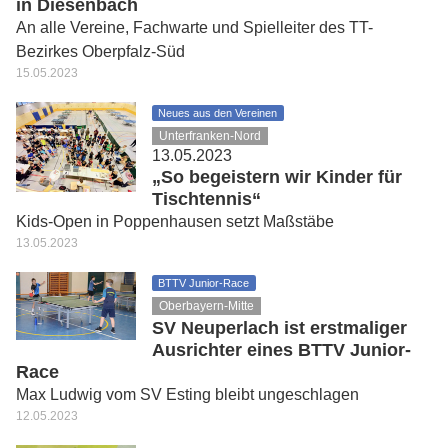
in Diesenbach
An alle Vereine, Fachwarte und Spielleiter des TT-
Bezirkes Oberpfalz-Süd
15.05.2023
Neues aus den Vereinen
Unterfranken-Nord
13.05.2023
„So begeistern wir Kinder für
Tischtennis“
Kids-Open in Poppenhausen setzt Maßstäbe
13.05.2023
BTTV Junior-Race
Oberbayern-Mitte
SV Neuperlach ist erstmaliger
Ausrichter eines BTTV Junior-
Race
Max Ludwig vom SV Esting bleibt ungeschlagen
12.05.2023