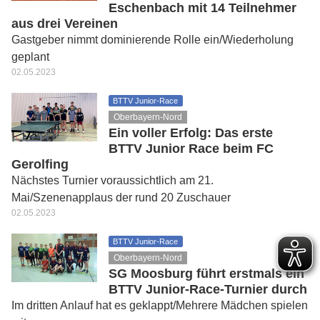
Eschenbach mit 14 Teilnehmer
aus drei Vereinen
Gastgeber nimmt dominierende Rolle ein/Wiederholung
geplant
02.05.2023
BTTV Junior-Race
Oberbayern-Nord
Ein voller Erfolg: Das erste
BTTV Junior Race beim FC
Gerolfing
Nächstes Turnier voraussichtlich am 21.
Mai/Szenenapplaus der rund 20 Zuschauer
02.05.2023
BTTV Junior-Race
Oberbayern-Nord
SG Moosburg führt erstmals ein
BTTV Junior-Race-Turnier durch
Im dritten Anlauf hat es geklappt/Mehrere Mädchen spielen