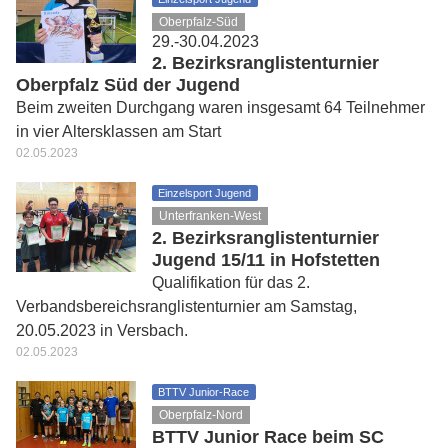
Oberpfalz-Süd
29.-30.04.2023
2. Bezirksranglistenturnier
Oberpfalz Süd der Jugend
Beim zweiten Durchgang waren insgesamt 64 Teilnehmer
in vier Altersklassen am Start
02.05.2023
Einzelsport Jugend
Unterfranken-West
2. Bezirksranglistenturnier
Jugend 15/11 in Hofstetten
Qualifikation für das 2.
Verbandsbereichsranglistenturnier am Samstag,
20.05.2023 in Versbach.
02.05.2023
BTTV Junior-Race
Oberpfalz-Nord
BTTV Junior Race beim SC