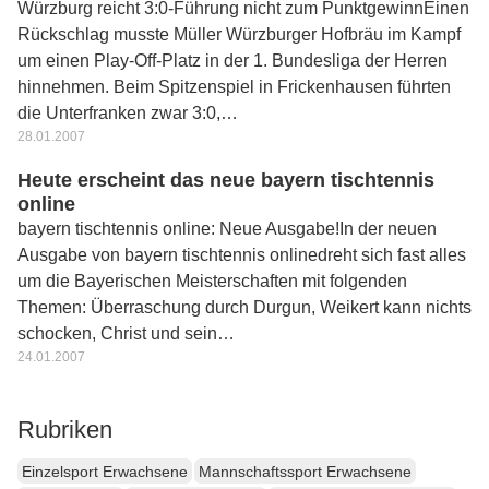
Würzburg reicht 3:0-Führung nicht zum PunktgewinnEinen
Rückschlag musste Müller Würzburger Hofbräu im Kampf
um einen Play-Off-Platz in der 1. Bundesliga der Herren
hinnehmen. Beim Spitzenspiel in Frickenhausen führten
die Unterfranken zwar 3:0,…
28.01.2007
Heute erscheint das neue bayern tischtennis
online
bayern tischtennis online: Neue Ausgabe!In der neuen
Ausgabe von bayern tischtennis onlinedreht sich fast alles
um die Bayerischen Meisterschaften mit folgenden
Themen: Überraschung durch Durgun, Weikert kann nichts
schocken, Christ und sein…
24.01.2007
Rubriken
Einzelsport Erwachsene
Mannschaftssport Erwachsene